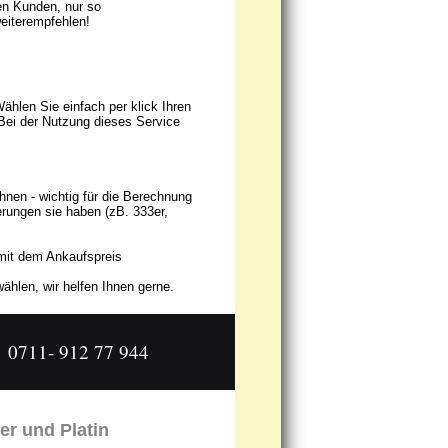
en Kunden, nur so
eiterempfehlen!
hlen Sie einfach per klick Ihren
Bei der Nutzung dieses Service
nen - wichtig für die Berechnung
erungen sie haben (zB. 333er,
 mit dem Ankaufspreis
ählen, wir helfen Ihnen gerne.
0711- 912 77 944
er und Platin