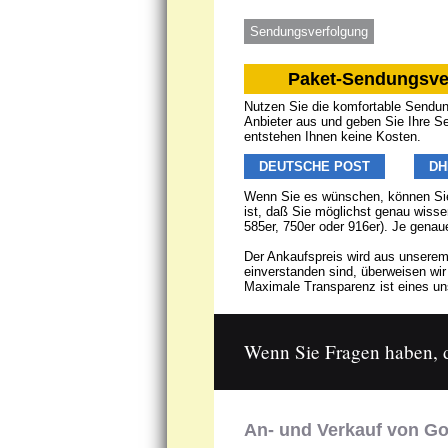
Sendungsverfolgung
Paket-Sendungsve
Nutzen Sie die komfortable Sendung
Anbieter aus und geben Sie Ihre S
entstehen Ihnen keine Kosten.
DEUTSCHE POST
DH
Wenn Sie es wünschen, können Sie
ist, daß Sie möglichst genau wisse
585er, 750er oder 916er). Je genau
Der Ankaufspreis wird aus unserem
einverstanden sind, überweisen wi
Maximale Transparenz ist eines uns
Wenn Sie Fragen haben, da
An- und Verkauf von Go