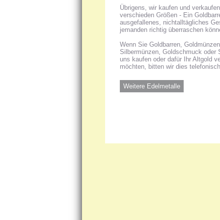
Übrigens, wir kaufen und verkaufen
verschieden Größen - Ein Goldbarren
ausgefallenes, nichtalltägliches G
jemanden richtig überraschen könn
Wenn Sie Goldbarren, Goldmünzen, 
Silbermünzen, Goldschmuck oder 
uns kaufen oder dafür Ihr Altgold 
möchten, bitten wir dies telefonisc
Weitere Edelmetalle