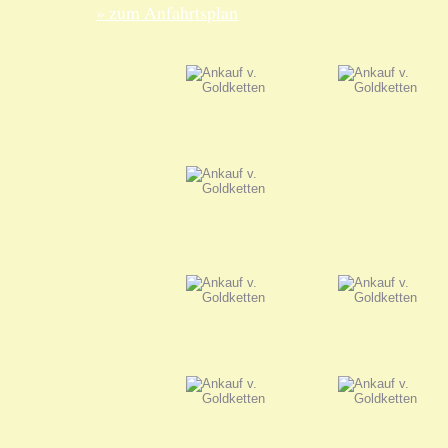
» zum Anfahrtsplan