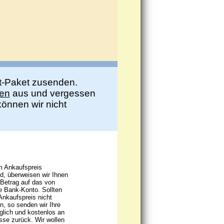
t-Paket zusenden.
ben
aus und vergessen
önnen wir nicht
m Ankaufspreis
d, überweisen wir Ihnen
 Betrag auf das von
 Bank-Konto. Sollten
Ankaufspreis nicht
n, so senden wir Ihre
lich und kostenlos an
sse zurück. Wir wollen