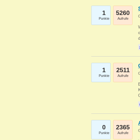
1
5260
G
Punkte
Aufrufe
1
2511
G
Punkte
Aufrufe
E
K
0
2365
G
Punkte
Aufrufe