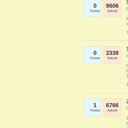
0
9606
G
Punkte
Aufrufe
0
2339
G
Punkte
Aufrufe
G
G
1
6766
G
Punkte
Aufrufe
2
2