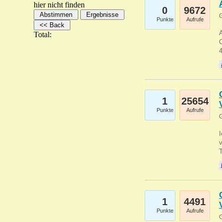
hier nicht finden
0
9672
G
Punkte
Aufrufe
A
Total:
C
1
25654
Punkte
Aufrufe
G
1
4491
Punkte
Aufrufe
G