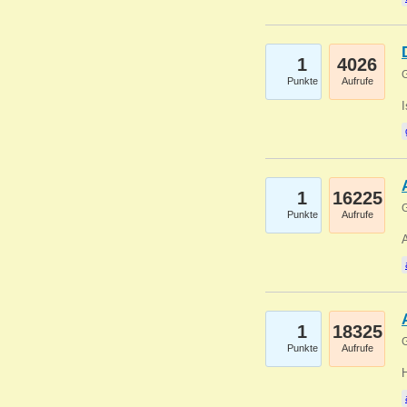
1
4026
G
Punkte
Aufrufe
1
16225
G
Punkte
Aufrufe
A
1
18325
G
Punkte
Aufrufe