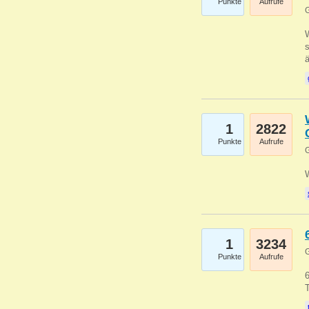
Punkte
Aufrufe
G
W
s
1
2822
Punkte
Aufrufe
G
1
3234
G
Punkte
Aufrufe
6