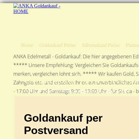
Home
Goldankauf Preise
Silberankauf Preise
Platin
ANKA Edelmetall - Goldankauf: Die hier angegebenen Ede
***** Unsere Empfehlung: Vergleichen Sie Goldankaufs-P
merken, vergleichen lohnt sich. ***** Wir kaufen Gold, S
Goldankauf per Postvers
Zahngold etc. und erstellen Ihnen ein unverbindliches A
ANKA Edelmetallhandelsgesellschaft mbH
- 17:00 Uhr und Samstags 9:00 - 13:00 Uhr - für Sie da - 
Goldankauf per
Postversand