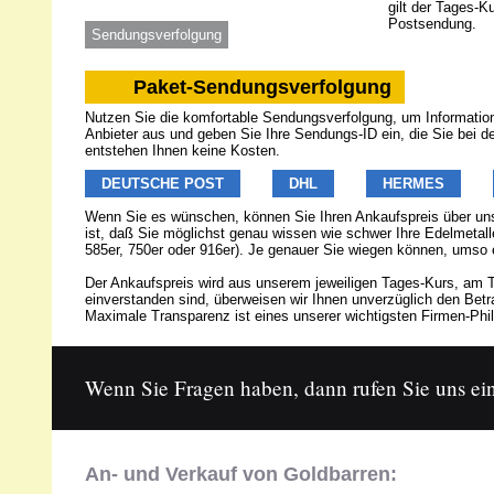
gilt der Tages-K
Postsendung.
Sendungsverfolgung
Paket-Sendungsverfolgung
Nutzen Sie die komfortable Sendungsverfolgung, um Informatione
Anbieter aus und geben Sie Ihre Sendungs-ID ein, die Sie bei 
entstehen Ihnen keine Kosten.
DEUTSCHE POST
DHL
HERMES
Wenn Sie es wünschen, können Sie Ihren Ankaufspreis über u
ist, daß Sie möglichst genau wissen wie schwer Ihre Edelmetalle
585er, 750er oder 916er). Je genauer Sie wiegen können, umso 
Der Ankaufspreis wird aus unserem jeweiligen Tages-Kurs, am T
einverstanden sind, überweisen wir Ihnen unverzüglich den Be
Maximale Transparenz ist eines unserer wichtigsten Firmen-Phil
Wenn Sie Fragen haben, dann rufen Sie uns ein
An- und Verkauf von Goldbarren: