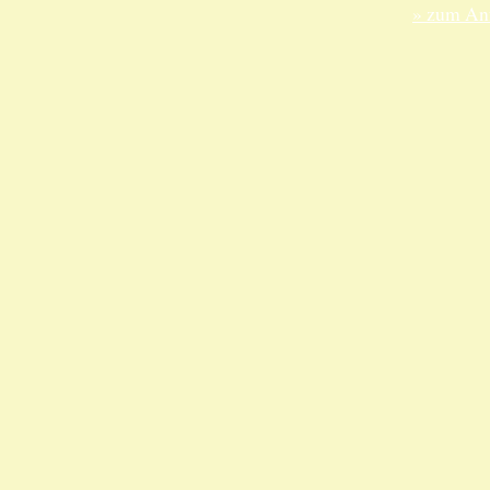
» zum Anf