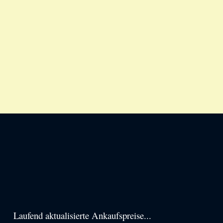
Haupt-
Laufend aktualisierte Ankaufspreise...