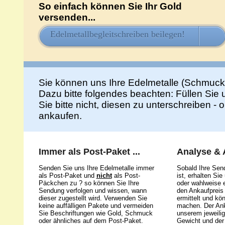
So einfach können Sie Ihr Gold
versenden...
Edelmetallbegleitschreiben beilegen!
HIE
Sie können uns Ihre Edelmetalle (Schmuck
Dazu bitte folgendes beachten: Füllen Sie
Sie bitte nicht, diesen zu unterschreiben -
ankaufen.
Immer als Post-Paket ...
Analyse &
Senden Sie uns Ihre Edelmetalle immer
Sobald Ihre Sen
als Post-Paket und
nicht
als Post-
ist, erhalten Si
Päckchen zu ? so können Sie Ihre
oder wahlweise e
Sendung verfolgen und wissen, wann
den Ankaufpreis 
dieser zugestellt wird. Verwenden Sie
ermittelt und kö
keine auffälligen Pakete und vermeiden
machen. Der Ank
Sie Beschriftungen wie Gold, Schmuck
unserem jeweili
oder ähnliches auf dem Post-Paket.
Gewicht und der