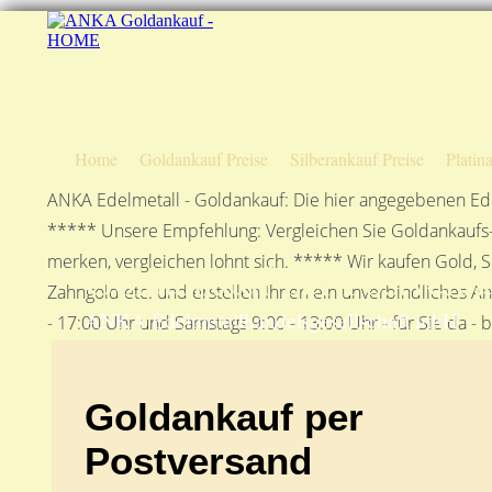
Home
Goldankauf Preise
Silberankauf Preise
Platin
ANKA Edelmetall - Goldankauf: Die hier angegebenen Ede
***** Unsere Empfehlung: Vergleichen Sie Goldankaufs-P
merken, vergleichen lohnt sich. ***** Wir kaufen Gold, S
Goldankauf per Postvers
Zahngold etc. und erstellen Ihnen ein unverbindliches A
ANKA Edelmetallhandelsgesellschaft mbH
- 17:00 Uhr und Samstags 9:00 - 13:00 Uhr - für Sie da - 
Goldankauf per
Postversand