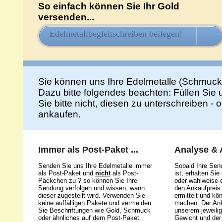
So einfach können Sie Ihr Gold
versenden...
Edelmetallbegleitschreiben beilegen!
HIE
Sie können uns Ihre Edelmetalle (Schmuck
Dazu bitte folgendes beachten: Füllen Sie
Sie bitte nicht, diesen zu unterschreiben -
ankaufen.
Immer als Post-Paket ...
Analyse &
Senden Sie uns Ihre Edelmetalle immer
Sobald Ihre Sen
als Post-Paket und
nicht
als Post-
ist, erhalten Si
Päckchen zu ? so können Sie Ihre
oder wahlweise e
Sendung verfolgen und wissen, wann
den Ankaufpreis 
dieser zugestellt wird. Verwenden Sie
ermittelt und kö
keine auffälligen Pakete und vermeiden
machen. Der Ank
Sie Beschriftungen wie Gold, Schmuck
unserem jeweili
oder ähnliches auf dem Post-Paket.
Gewicht und der