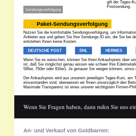
gilt der Tages-K
Postsendung.
Sendungsverfolgung
Paket-Sendungsverfolgung
Nutzen Sie die komfortable Sendungsverfolgung, um Informatione
Anbieter aus und geben Sie Ihre Sendungs-ID ein, die Sie bei 
entstehen Ihnen keine Kosten.
DEUTSCHE POST
DHL
HERMES
Wenn Sie es wünschen, können Sie Ihren Ankaufspreis über u
ist, daß Sie möglichst genau wissen wie schwer Ihre Edelmetalle
585er, 750er oder 916er). Je genauer Sie wiegen können, umso 
Der Ankaufspreis wird aus unserem jeweiligen Tages-Kurs, am T
einverstanden sind, überweisen wir Ihnen unverzüglich den Be
Maximale Transparenz ist eines unserer wichtigsten Firmen-Phil
Wenn Sie Fragen haben, dann rufen Sie uns ein
An- und Verkauf von Goldbarren: