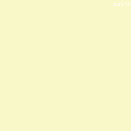
» zum Anf