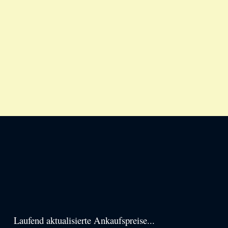
Haupt-
Laufend aktualisierte Ankaufspreise...