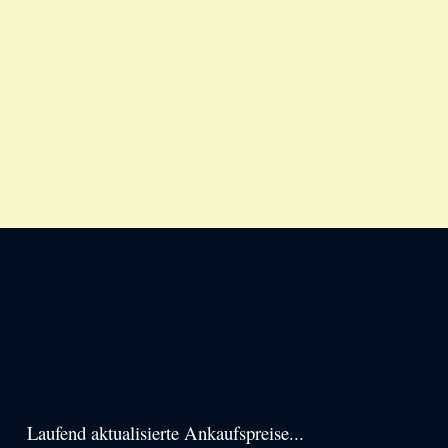
Haupt-
Laufend aktualisierte Ankaufspreise...