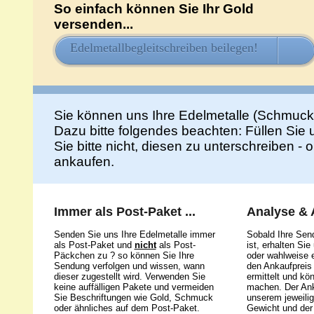
So einfach können Sie Ihr Gold
versenden...
Edelmetallbegleitschreiben beilegen!
HIE
Sie können uns Ihre Edelmetalle (Schmuck
Dazu bitte folgendes beachten: Füllen Sie
Sie bitte nicht, diesen zu unterschreiben -
ankaufen.
Immer als Post-Paket ...
Analyse &
Senden Sie uns Ihre Edelmetalle immer
Sobald Ihre Sen
als Post-Paket und
nicht
als Post-
ist, erhalten Si
Päckchen zu ? so können Sie Ihre
oder wahlweise e
Sendung verfolgen und wissen, wann
den Ankaufpreis 
dieser zugestellt wird. Verwenden Sie
ermittelt und kö
keine auffälligen Pakete und vermeiden
machen. Der Ank
Sie Beschriftungen wie Gold, Schmuck
unserem jeweili
oder ähnliches auf dem Post-Paket.
Gewicht und der