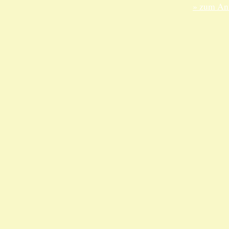
» zum Anf