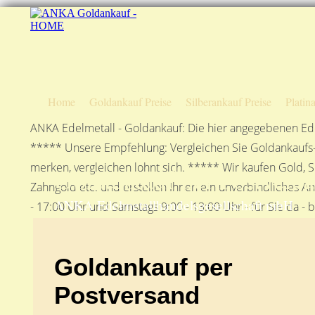
Home
Goldankauf Preise
Silberankauf Preise
Platin
ANKA Edelmetall - Goldankauf: Die hier angegebenen Ede
***** Unsere Empfehlung: Vergleichen Sie Goldankaufs-P
merken, vergleichen lohnt sich. ***** Wir kaufen Gold, S
Goldankauf per Postvers
Zahngold etc. und erstellen Ihnen ein unverbindliches A
ANKA Edelmetallhandelsgesellschaft mbH
- 17:00 Uhr und Samstags 9:00 - 13:00 Uhr - für Sie da - 
Goldankauf per
Postversand