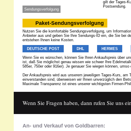
gilt der Tages-K
Postsendung.
Sendungsverfolgung
Paket-Sendungsverfolgung
Nutzen Sie die komfortable Sendungsverfolgung, um Informatione
Anbieter aus und geben Sie Ihre Sendungs-ID ein, die Sie bei 
entstehen Ihnen keine Kosten.
DEUTSCHE POST
DHL
HERMES
Wenn Sie es wünschen, können Sie Ihren Ankaufspreis über u
ist, daß Sie möglichst genau wissen wie schwer Ihre Edelmetalle
585er, 750er oder 916er). Je genauer Sie wiegen können, umso 
Der Ankaufspreis wird aus unserem jeweiligen Tages-Kurs, am T
einverstanden sind, überweisen wir Ihnen unverzüglich den Be
Maximale Transparenz ist eines unserer wichtigsten Firmen-Phil
Wenn Sie Fragen haben, dann rufen Sie uns ein
An- und Verkauf von Goldbarren: