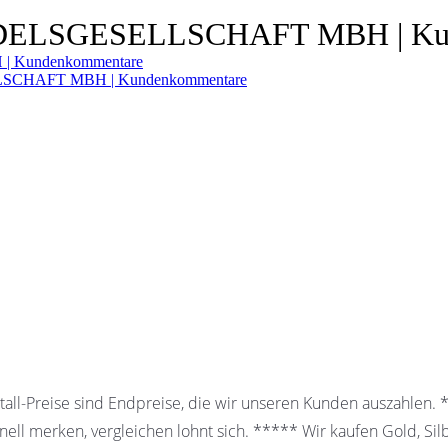
LSGESELLSCHAFT MBH | Kun
Kundenkommentare
SCHAFT MBH | Kundenkommentare
all-Preise sind Endpreise, die wir unseren Kunden auszahlen.
ell merken, vergleichen lohnt sich. ***** Wir kaufen Gold, Sil