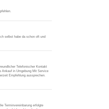
pfehlen.
ch selbst habe da schon oft und
eundlicher Telefonischer Kontakt
is Ankauf in Umgebung Mit Service
derzeit Empfehlung aussprechen.
Die Terminvereinbarung erfolgte