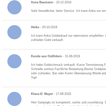
Ilona Baumann
- 10-12-2019
Sehr freundlicher, fairer Service. Ich kann Anka nur em
Heiko
- 03-10-2019
Ich kann Anka Goldankauf nur wärmstens empfehlen. I
zufrieden Gold verkauft.
Kunde aus Ostfildern
- 31-08-2019
Ich habe Goldschmuck verkauft. Kurze Terminierung Fr
Schnelle seriöse Fachliche Bewertung Bester Goldpre
sehr zufrieden. Bar oder Konto Überweisung Würde je
Top!
Klaus-D. Mayer
- 17-08-2018
Herr Garipoglu ist kompetent, seriös und zuverlässig. 