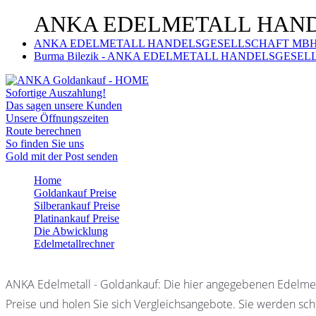
ANKA EDELMETALL HANDE
ANKA EDELMETALL HANDELSGESELLSCHAFT MBH | 
Burma Bilezik - ANKA EDELMETALL HANDELSGESELL
Sofortige Auszahlung!
Das sagen unsere Kunden
Unsere Öffnungszeiten
Route berechnen
So finden Sie uns
Gold mit der Post senden
Home
Goldankauf Preise
Silberankauf Preise
Platinankauf Preise
Die Abwicklung
Edelmetallrechner
ANKA Edelmetall - Goldankauf: Die hier angegebenen Edelmet
Preise und holen Sie sich Vergleichsangebote. Sie werden schn