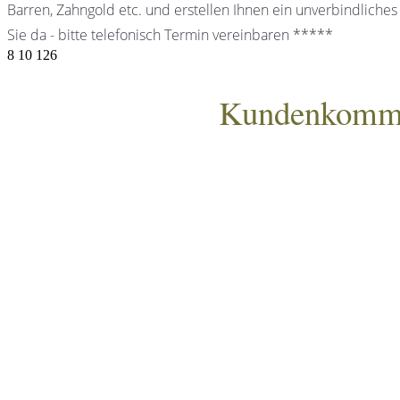
Barren, Zahngold etc. und erstellen Ihnen ein unverbindliches
Sie da - bitte telefonisch Termin vereinbaren *****
8
10
126
Kundenkomme
ANKA Edelmetallhandels