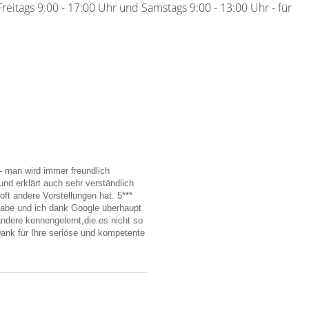
eitags 9:00 - 17:00 Uhr und Samstags 9:00 - 13:00 Uhr - für
n- man wird immer freundlich
nd erklärt auch sehr verständlich
ft andere Vorstellungen hat. 5***
 habe und ich dank Google überhaupt
ndere kennengelernt,die es nicht so
Dank für Ihre seriöse und kompetente