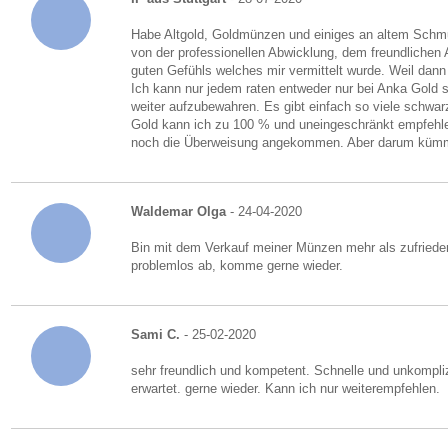
Habe Altgold, Goldmünzen und einiges an altem Schmuc
von der professionellen Abwicklung, dem freundlichen 
guten Gefühls welches mir vermittelt wurde. Weil dann
Ich kann nur jedem raten entweder nur bei Anka Gold 
weiter aufzubewahren. Es gibt einfach so viele schwa
Gold kann ich zu 100 % und uneingeschränkt empfehle
noch die Überweisung angekommen. Aber darum kümmer
Waldemar Olga
- 24-04-2020
Bin mit dem Verkauf meiner Münzen mehr als zufrieden!
problemlos ab, komme gerne wieder.
Sami C.
- 25-02-2020
sehr freundlich und kompetent. Schnelle und unkompl
erwartet. gerne wieder. Kann ich nur weiterempfehlen.