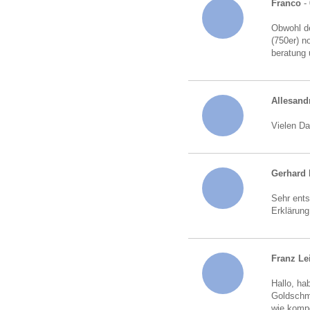
Franco
- 
Obwohl de
(750er) n
beratung 
Allesand
Vielen Da
Gerhard 
Sehr ents
Erklärung
Franz Le
Hallo, ha
Goldschmu
wie kompe