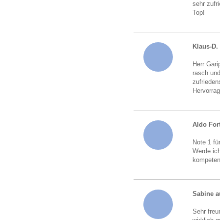
sehr zufr
Top!
Klaus-D.
Herr Gari
rasch und
zufrieden
Hervorrag
Aldo For
Note 1 fü
Werde ich
kompeten
Sabine a
Sehr freu