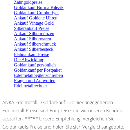
Zahngoldpreise
Goldankauf Burma Bilezik
Goldankauf Cumhuriyet
Ankauf Goldene Uhren
Ankauf Vintage Gold
Silberankauf Preise
Ankauf Silbermünzen
Ankauf Silberwaren
Ankauf Silberschmuck
Ankauf Silberbesteck
Platinankauf Preise
Die Abwicklung
Goldankauf persönlich
Goldankauf per Postpaket
Edelmetallbegleitschreiben
Fragen und Antworten
Edelmetallrechner
ANKA Edelmetall - Goldankauf: Die hier angegebenen
Edelmetall-Preise sind Endpreise, die wir unseren Kunden
auszahlen. ***** Unsere Empfehlung: Vergleichen Sie
Goldankaufs-Preise und holen Sie sich Vergleichsangebote.