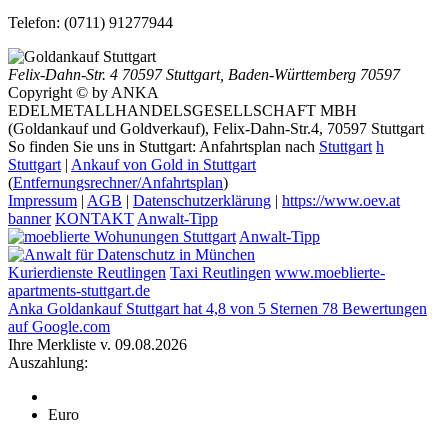
Telefon:
(0711) 91277944
Felix-Dahn-Str. 4
70597 Stuttgart
,
Baden-Württemberg
70597
Copyright © by ANKA
EDELMETALLHANDELSGESELLSCHAFT MBH
(Goldankauf und Goldverkauf), Felix-Dahn-Str.4, 70597 Stuttgart
So finden Sie uns in Stuttgart: Anfahrtsplan nach
Stuttgart
h
Stuttgart
|
Ankauf von Gold in Stuttgart
(
Entfernungsrechner/Anfahrtsplan
)
Impressum
|
AGB
|
Datenschutzerklärung
|
https://www.oev.at
banner
KONTAKT
Anwalt-Tipp
Anwalt-Tipp
Kurierdienste Reutlingen
Taxi Reutlingen
www.moeblierte-
apartments-stuttgart.de
Anka Goldankauf Stuttgart
hat
4,8
von
5
Sternen
78
Bewertungen
auf Google.com
Ihre Merkliste v. 09.08.2026
Auszahlung:
Euro