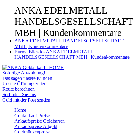
ANKA EDELMETALL
HANDELSGESELLSCHAFT
MBH | Kundenkommentare
ANKA EDELMETALL HANDELSGESELLSCHAFT
MBH | Kundenkommentare
Burma Bilezik - ANKA EDELMETALL
HANDELSGESELLSCHAFT MBH | Kundenkommentare
Sofortige Auszahlung!
Das sagen unsere Kunden
Unsere Öffnungszeiten
Route berechnen
So finden Sie uns
Gold mit der Post senden
Home
Goldankauf Preise
Ankaufspreise Goldbarren
Ankaufspreise Altgold
Goldmünzenpreise