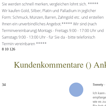
Sie werden schnell merken, vergleichen lohnt sich. *****
Wir kaufen Gold, Silber, Platin und Palladium in jeglicher
Form: Schmuck, Münzen, Barren, Zahngold etc. und erstellen
Ihnen ein unverbindliches Angebot.***** Wir sind (nach
Terminvereinbarung) Montags - Freitags 9:00 - 17:00 Uhr und
Samstags 9:00 - 13:00 Uhr - für Sie da - bitte telefonisch
Termin vereinbaren *****
8
10
126
Kundenkommentare (
) An
ANKA Edelmetallhandelsgesellschaft mbH
34
Sweety
-
Ich kann 
empfangen
wie es zu
Bin froh 