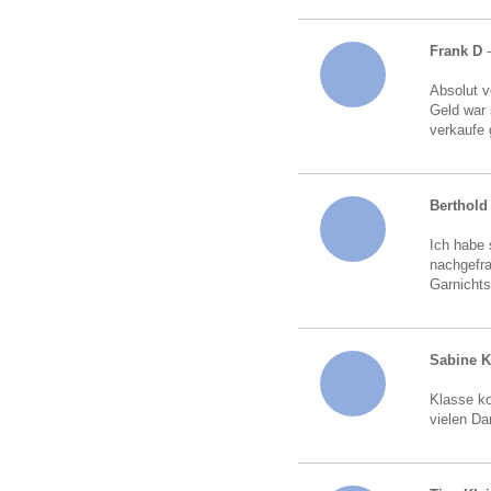
Frank D
Absolut v
Geld war 
verkaufe 
Berthold 
Ich habe 
nachgefra
Garnichts
Sabine 
Klasse ko
vielen Da