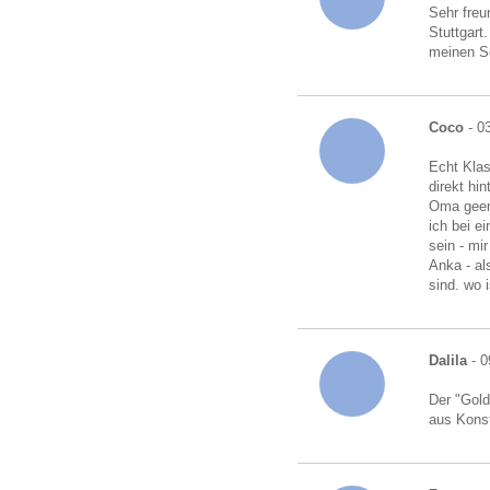
Sehr freu
Stuttgart
meinen S
Coco
- 0
Echt Klas
direkt hi
Oma geerb
ich bei e
sein - mi
Anka - al
sind. wo i
Dalila
- 0
Der "Gold
aus Kons