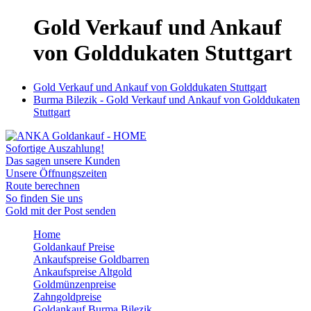
Gold Verkauf und Ankauf
von Golddukaten Stuttgart
Gold Verkauf und Ankauf von Golddukaten Stuttgart
Burma Bilezik - Gold Verkauf und Ankauf von Golddukaten
Stuttgart
Sofortige Auszahlung!
Das sagen unsere Kunden
Unsere Öffnungszeiten
Route berechnen
So finden Sie uns
Gold mit der Post senden
Home
Goldankauf Preise
Ankaufspreise Goldbarren
Ankaufspreise Altgold
Goldmünzenpreise
Zahngoldpreise
Goldankauf Burma Bilezik