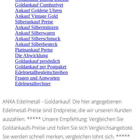
Goldankauf Cumhuriyet
Ankauf Goldene Uhren
Ankauf Vintage Gold
Silberankauf Preise
Ankauf Silbermünzen
Ankauf Silberwaren
Ankauf Silberschmuck
Ankauf Silberbesteck
Platinankauf Preise
Die Abwicklung
Goldankauf persönlich
Goldankauf per Postpaket
Edelmetallbegleitschreiben
Fragen und Antworten
Edelmetallrechner
ANKA Edelmetall - Goldankauf: Die hier angegebenen
Edelmetall-Preise sind Endpreise, die wir unseren Kunden
auszahlen. ***** Unsere Empfehlung: Vergleichen Sie
Goldankaufs-Preise und holen Sie sich Vergleichsangebote.
Sie werden schnell merken, vergleichen lohnt sich. *****