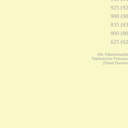
925 (92
900 (90
835 (83
800 (80
625 (62
Alle Silberankaufp
Telefonische Preisaus
(Stand Donners