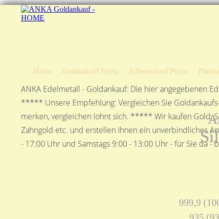
Home
Goldankauf Preise
Silberankauf Preise
Platin
ANKA Edelmetall - Goldankauf: Die hier angegebenen Ede
***** Unsere Empfehlung: Vergleichen Sie Goldankaufs-P
merken, vergleichen lohnt sich. ***** Wir kaufen Gold, S
A
Zahngold etc. und erstellen Ihnen ein unverbindliches A
Si
- 17:00 Uhr und Samstags 9:00 - 13:00 Uhr - für Sie da - 
999,9 (100
935 (93