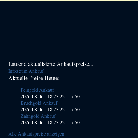
Haupt-
Laufend aktualisierte Ankaufspreise...
Infos zum Ankauf
Sidebar
Aktuelle Preise Heute:
(Primary)
Feingold Ankauf
2026-08-06 - 18:23:22
-
17:50
Bruchgold Ankauf
2026-08-06 - 18:23:22
-
17:50
Zahngold Ankauf
2026-08-06 - 18:23:22
-
17:50
Alle Ankaufspreise anzeigen