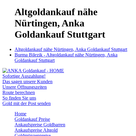
Altgoldankauf nähe
Nürtingen, Anka
Goldankauf Stuttgart
Altgoldankauf nähe Nürtingen, Anka Goldankauf Stuttgart
Burma Bilezik - Altgoldankauf nähe Nürtingen, Anka
Goldankauf Stuttgart
Sofortige Auszahlung!
Das sagen unsere Kunden
Unsere Öffnungszeiten
Route berechnen
So finden Sie uns
Gold mit der Post senden
Home
Goldankauf Preise
Ankaufspreise Goldbarren
Ankaufspreise Altgold
Goldmünzenpreise