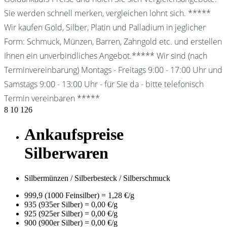
Sie werden schnell merken, vergleichen lohnt sich. *****
Wir kaufen Gold, Silber, Platin und Palladium in jeglicher
Form: Schmuck, Münzen, Barren, Zahngold etc. und erstellen
Ihnen ein unverbindliches Angebot.***** Wir sind (nach
Terminvereinbarung) Montags - Freitags 9:00 - 17:00 Uhr und
Samstags 9:00 - 13:00 Uhr - für Sie da - bitte telefonisch
Termin vereinbaren *****
8
10
126
Ankaufspreise
Silberwaren
Silbermünzen / Silberbesteck / Silberschmuck
999,9 (1000 Feinsilber) = 1,28 €/g
935 (935er Silber) = 0,00 €/g
925 (925er Silber) = 0,00 €/g
900 (900er Silber) = 0,00 €/g