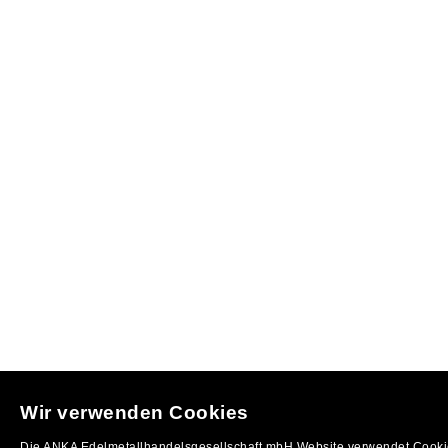
Wir verwenden Cookies
Die ANKA Edelmetallhandelsgesellschaft mbH Website verwendet Cookie