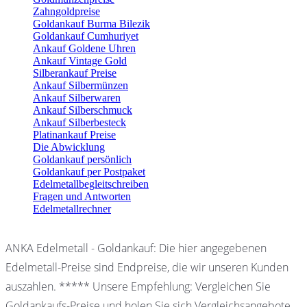
Zahngoldpreise
Goldankauf Burma Bilezik
Goldankauf Cumhuriyet
Ankauf Goldene Uhren
Ankauf Vintage Gold
Silberankauf Preise
Ankauf Silbermünzen
Ankauf Silberwaren
Ankauf Silberschmuck
Ankauf Silberbesteck
Platinankauf Preise
Die Abwicklung
Goldankauf persönlich
Goldankauf per Postpaket
Edelmetallbegleitschreiben
Fragen und Antworten
Edelmetallrechner
ANKA Edelmetall - Goldankauf: Die hier angegebenen
Edelmetall-Preise sind Endpreise, die wir unseren Kunden
auszahlen. ***** Unsere Empfehlung: Vergleichen Sie
Goldankaufs-Preise und holen Sie sich Vergleichsangebote.