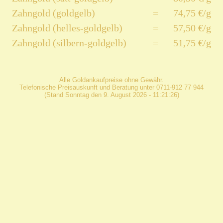
Zahngold (goldgelb)
=
74,75 €/g
Zahngold (helles-goldgelb)
=
57,50 €/g
Zahngold (silbern-goldgelb)
=
51,75 €/g
Alle Goldankaufpreise ohne Gewähr.
Telefonische Preisauskunft und Beratung unter 0711-912 77 944
(Stand Sonntag den 9. August 2026 - 11:21:26)