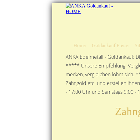
Home
Goldankauf Preise
Si
ANKA Edelmetall - Goldankauf: Di
***** Unsere Empfehlung: Vergle
merken, vergleichen lohnt sich. *
Zahngold etc. und erstellen Ihne
- 17:00 Uhr und Samstags 9:00 - 1
Zahng