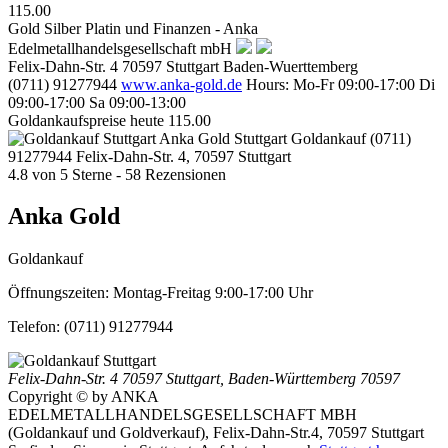
115.00
Gold Silber Platin und Finanzen - Anka
Edelmetallhandelsgesellschaft mbH
Felix-Dahn-Str. 4
70597
Stuttgart
Baden-Wuerttemberg
(0711) 91277944
www.anka-gold.de
Hours:
Mo-Fr 09:00-17:00
Di
09:00-17:00
Sa 09:00-13:00
Goldankaufspreise heute
115.00
Anka Gold Stuttgart
Goldankauf
(0711)
91277944
Felix-Dahn-Str. 4, 70597 Stuttgart
4.8
von
5
Sterne -
58
Rezensionen
Anka Gold
Goldankauf
Öffnungszeiten:
Montag-Freitag 9:00-17:00 Uhr
Telefon:
(0711) 91277944
Felix-Dahn-Str. 4
70597 Stuttgart
,
Baden-Württemberg
70597
Copyright © by ANKA
EDELMETALLHANDELSGESELLSCHAFT MBH
(Goldankauf und Goldverkauf), Felix-Dahn-Str.4, 70597 Stuttgart