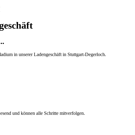
H
geschäft
..
lladium in unserer Ladengeschäft in Stuttgart-Degerloch.
esend und können alle Schritte mitverfolgen.