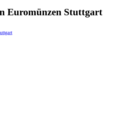
n Euromünzen Stuttgart
ttgart