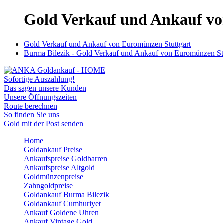
Gold Verkauf und Ankauf vo
Gold Verkauf und Ankauf von Euromünzen Stuttgart
Burma Bilezik - Gold Verkauf und Ankauf von Euromünzen Stu
Sofortige Auszahlung!
Das sagen unsere Kunden
Unsere Öffnungszeiten
Route berechnen
So finden Sie uns
Gold mit der Post senden
Home
Goldankauf Preise
Ankaufspreise Goldbarren
Ankaufspreise Altgold
Goldmünzenpreise
Zahngoldpreise
Goldankauf Burma Bilezik
Goldankauf Cumhuriyet
Ankauf Goldene Uhren
Ankauf Vintage Gold