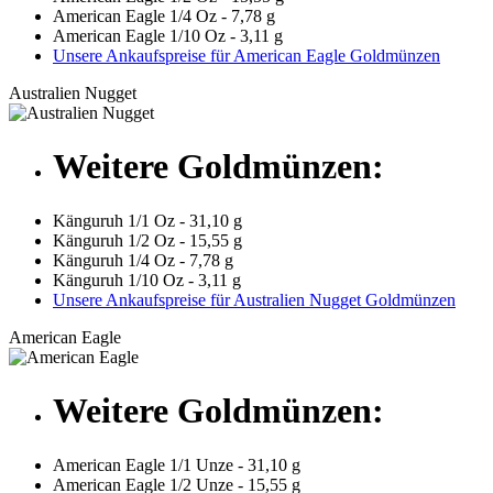
American Eagle 1/4 Oz - 7,78 g
American Eagle 1/10 Oz - 3,11 g
Unsere Ankaufspreise für American Eagle Goldmünzen
Australien Nugget
Weitere Goldmünzen:
Känguruh 1/1 Oz - 31,10 g
Känguruh 1/2 Oz - 15,55 g
Känguruh 1/4 Oz - 7,78 g
Känguruh 1/10 Oz - 3,11 g
Unsere Ankaufspreise für Australien Nugget Goldmünzen
American Eagle
Weitere Goldmünzen:
American Eagle 1/1 Unze - 31,10 g
American Eagle 1/2 Unze - 15,55 g