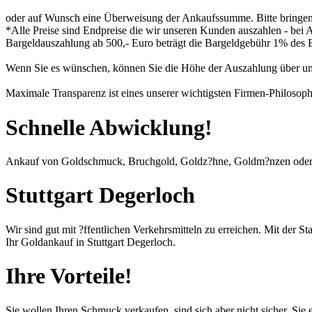
oder auf Wunsch eine Überweisung der Ankaufssumme. Bitte bringen 
*Alle Preise sind Endpreise die wir unseren Kunden auszahlen - bei
Bargeldauszahlung ab 500,- Euro beträgt die Bargeldgebühr 1% des 
Wenn Sie es wünschen, können Sie die Höhe der Auszahlung über u
Maximale Transparenz ist eines unserer wichtigsten Firmen-Philosoph
Schnelle Abwicklung!
Ankauf von Goldschmuck, Bruchgold, Goldz?hne, Goldm?nzen ode
Stuttgart Degerloch
Wir sind gut mit ?ffentlichen Verkehrsmitteln zu erreichen. Mit der
Ihr Goldankauf in Stuttgart Degerloch.
Ihre Vorteile!
Sie wollen Ihren Schmuck verkaufen, sind sich aber nicht sicher. Sie 