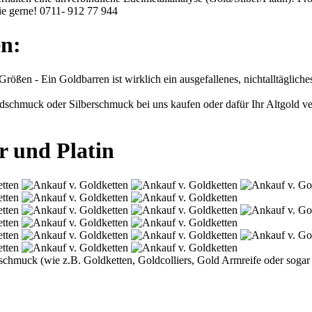
ie gerne!
0711- 912 77 944
n:
rößen - Ein Goldbarren ist wirklich ein ausgefallenes, nichtalltäglic
chmuck oder Silberschmuck bei uns kaufen oder dafür Ihr Altgold verr
r und Platin
oldschmuck (wie z.B. Goldketten, Goldcolliers, Gold Armreife oder so