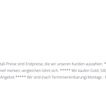
all-Preise sind Endpreise, die wir unseren Kunden auszahlen.
ell merken, vergleichen lohnt sich. ***** Wir kaufen Gold, Sil
 Angebot.***** Wir sind (nach Terminvereinbarung) Montags - Fr