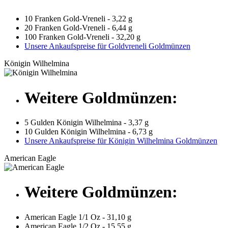
10 Franken Gold-Vreneli - 3,22 g
20 Franken Gold-Vreneli - 6,44 g
100 Franken Gold-Vreneli - 32,20 g
Unsere Ankaufspreise für Goldvreneli Goldmünzen
Königin Wilhelmina
Weitere Goldmünzen:
5 Gulden Königin Wilhelmina - 3,37 g
10 Gulden Königin Wilhelmina - 6,73 g
Unsere Ankaufspreise für Königin Wilhelmina Goldmünzen
American Eagle
Weitere Goldmünzen:
American Eagle 1/1 Oz - 31,10 g
American Eagle 1/2 Oz - 15,55 g