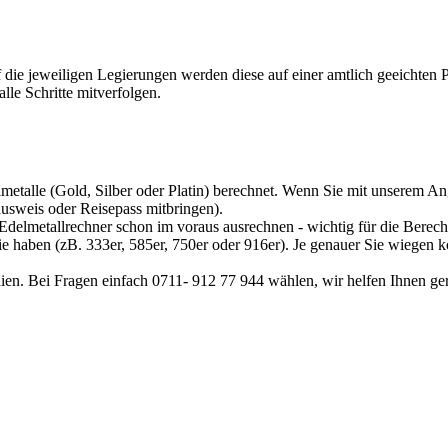
f die jeweiligen Legierungen werden diese auf einer amtlich geeichten
le Schritte mitverfolgen.
metalle (Gold, Silber oder Platin) berechnet. Wenn Sie mit unserem Ang
sweis oder Reisepass mitbringen).
Edelmetallrechner
schon im voraus ausrechnen - wichtig für die Berech
sie haben (zB. 333er, 585er, 750er oder 916er). Je genauer Sie wiegen 
ien. Bei Fragen einfach 0711- 912 77 944 wählen, wir helfen Ihnen ge