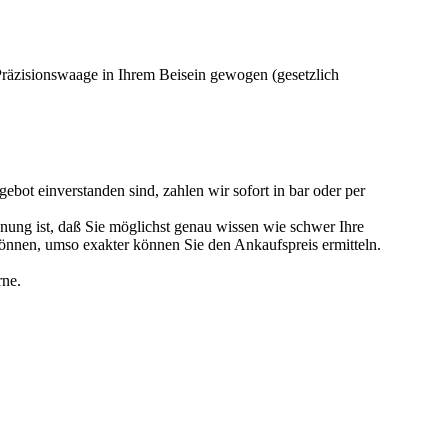
 Präzisionswaage in Ihrem Beisein gewogen (gesetzlich
ebot einverstanden sind, zahlen wir sofort in bar oder per
nung ist, daß Sie möglichst genau wissen wie schwer Ihre
können, umso exakter können Sie den Ankaufspreis ermitteln.
rne.