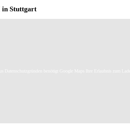
in Stuttgart
s Datenschutzgründen benötigt Google Maps Ihre Erlaubnis zum Lad