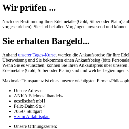
Wir prüfen ...
Nach der Bestimmung Ihrer Edelmetalle (Gold, Silber oder Platin) au
vorgeschrieben). Sie sind bei allen Vorgängen anwesend und können al
Sie erhalten Bargeld...
Anhand
unserer Tages-Kurse
, werden die Ankaufspreise für Ihre Edel
Überweisung und Sie bekommen einen Ankaufsbeleg (bitte Personalau
Wenn Sie es wünschen, können Sie Ihren Ankaufspreis über unseren
Edelmetalle (Gold, Silber oder Platin) sind und welche Legierungen 
Maximale Transparenz ist eines unserer wichtigsten Firmen-Philosoph
Unsere Adresse:
ANKA Edelmetallhandels-
gesellschaft mbH
Felix-Dahn-Str. 4
70597 Stuttgart
» zum Anfahrtsplan
Unsere Öffnungszeiten: