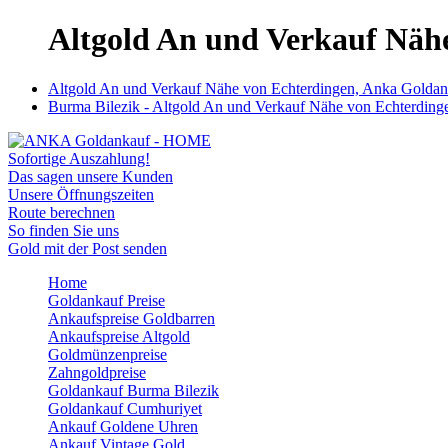
Altgold An und Verkauf Nähe
Altgold An und Verkauf Nähe von Echterdingen, Anka Goldanka
Burma Bilezik - Altgold An und Verkauf Nähe von Echterdinge
Sofortige Auszahlung!
Das sagen unsere Kunden
Unsere Öffnungszeiten
Route berechnen
So finden Sie uns
Gold mit der Post senden
Home
Goldankauf Preise
Ankaufspreise Goldbarren
Ankaufspreise Altgold
Goldmünzenpreise
Zahngoldpreise
Goldankauf Burma Bilezik
Goldankauf Cumhuriyet
Ankauf Goldene Uhren
Ankauf Vintage Gold