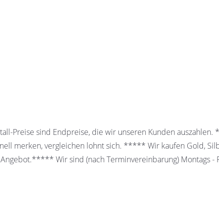
all-Preise sind Endpreise, die wir unseren Kunden auszahlen.
ell merken, vergleichen lohnt sich. ***** Wir kaufen Gold, Sil
 Angebot.***** Wir sind (nach Terminvereinbarung) Montags - Fr