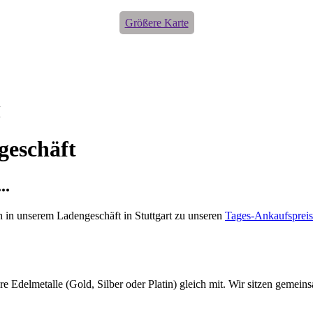
Größere Karte
H
geschäft
..
ch in unserem Ladengeschäft in Stuttgart zu unseren
Tages-Ankaufsprei
e Edelmetalle (Gold, Silber oder Platin) gleich mit. Wir sitzen gemein