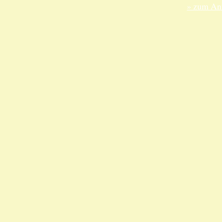
» zum Anf