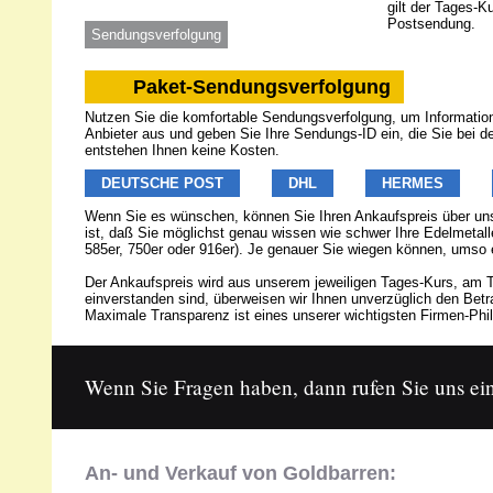
gilt der Tages-K
Postsendung.
Sendungsverfolgung
Paket-Sendungsverfolgung
Nutzen Sie die komfortable Sendungsverfolgung, um Informatione
Anbieter aus und geben Sie Ihre Sendungs-ID ein, die Sie bei 
entstehen Ihnen keine Kosten.
DEUTSCHE POST
DHL
HERMES
Wenn Sie es wünschen, können Sie Ihren Ankaufspreis über u
ist, daß Sie möglichst genau wissen wie schwer Ihre Edelmetalle
585er, 750er oder 916er). Je genauer Sie wiegen können, umso 
Der Ankaufspreis wird aus unserem jeweiligen Tages-Kurs, am T
einverstanden sind, überweisen wir Ihnen unverzüglich den Be
Maximale Transparenz ist eines unserer wichtigsten Firmen-Phil
Wenn Sie Fragen haben, dann rufen Sie uns ein
An- und Verkauf von Goldbarren: