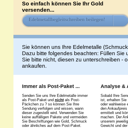
So einfach können Sie Ihr Gold
versenden...
Edelmetallbegleitschreiben beilegen!
HIE
Sie können uns Ihre Edelmetalle (Schmuck
Dazu bitte folgendes beachten: Füllen Sie
Sie bitte nicht, diesen zu unterschreiben -
ankaufen.
Immer als Post-Paket ...
Analyse &
Senden Sie uns Ihre Edelmetalle immer
Sobald Ihre Sen
als Post-Paket und
nicht
als Post-
ist, erhalten Si
Päckchen zu ? so können Sie Ihre
oder wahlweise e
Sendung verfolgen und wissen, wann
den Ankaufpreis 
dieser zugestellt wird. Verwenden Sie
ermittelt und kö
keine auffälligen Pakete und vermeiden
machen. Der Ank
Sie Beschriftungen wie Gold, Schmuck
unserem jeweili
oder ähnliches auf dem Post-Paket.
Gewicht und der