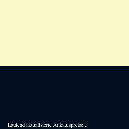
Haupt-
Laufend aktualisierte Ankaufspreise...