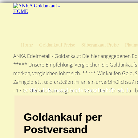
Home
Goldankauf Preise
Silberankauf Preise
Platin
ANKA Edelmetall - Goldankauf: Die hier angegebenen Ede
***** Unsere Empfehlung: Vergleichen Sie Goldankaufs-P
merken, vergleichen lohnt sich. ***** Wir kaufen Gold, S
Goldankauf per Postvers
Zahngold etc. und erstellen Ihnen ein unverbindliches A
ANKA Edelmetallhandelsgesellschaft mbH
- 17:00 Uhr und Samstags 9:00 - 13:00 Uhr - für Sie da - 
Goldankauf per
Postversand