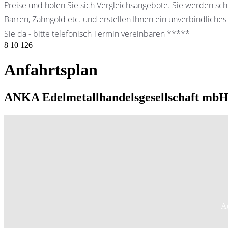
Preise und holen Sie sich Vergleichsangebote. Sie werden schn
Barren, Zahngold etc. und erstellen Ihnen ein unverbindliches
Sie da - bitte telefonisch Termin vereinbaren *****
8
10
126
Anfahrtsplan
ANKA Edelmetallhandelsgesellschaft mbH 
Au