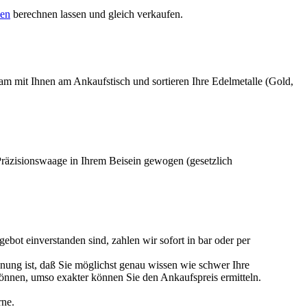
sen
berechnen lassen und gleich verkaufen.
sam mit Ihnen am Ankaufstisch und sortieren Ihre Edelmetalle (Gold,
 Präzisionswaage in Ihrem Beisein gewogen (gesetzlich
ebot einverstanden sind, zahlen wir sofort in bar oder per
nung ist, daß Sie möglichst genau wissen wie schwer Ihre
können, umso exakter können Sie den Ankaufspreis ermitteln.
rne.