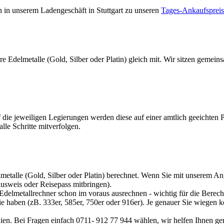
ch in unserem Ladengeschäft in Stuttgart zu unseren
Tages-Ankaufsprei
e Edelmetalle (Gold, Silber oder Platin) gleich mit. Wir sitzen gemein
f die jeweiligen Legierungen werden diese auf einer amtlich geeichten
le Schritte mitverfolgen.
metalle (Gold, Silber oder Platin) berechnet. Wenn Sie mit unserem Ang
sweis oder Reisepass mitbringen).
Edelmetallrechner
schon im voraus ausrechnen - wichtig für die Berech
sie haben (zB. 333er, 585er, 750er oder 916er). Je genauer Sie wiegen 
ien. Bei Fragen einfach 0711- 912 77 944 wählen, wir helfen Ihnen ge