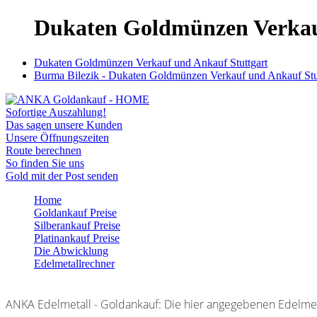
Dukaten Goldmünzen Verkau
Dukaten Goldmünzen Verkauf und Ankauf Stuttgart
Burma Bilezik - Dukaten Goldmünzen Verkauf und Ankauf Stu
Sofortige Auszahlung!
Das sagen unsere Kunden
Unsere Öffnungszeiten
Route berechnen
So finden Sie uns
Gold mit der Post senden
Home
Goldankauf Preise
Silberankauf Preise
Platinankauf Preise
Die Abwicklung
Edelmetallrechner
ANKA Edelmetall - Goldankauf: Die hier angegebenen Edelmet