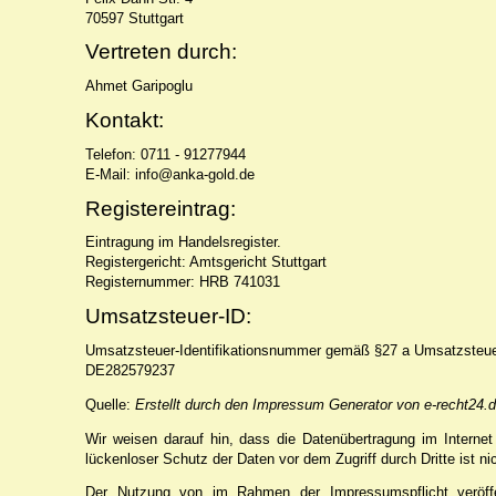
70597 Stuttgart
Vertreten durch:
Ahmet Garipoglu
Kontakt:
Telefon: 0711 - 91277944
E-Mail: info@anka-gold.de
Registereintrag:
Eintragung im Handelsregister.
Registergericht: Amtsgericht Stuttgart
Registernummer: HRB 741031
Umsatzsteuer-ID:
Umsatzsteuer-Identifikationsnummer gemäß §27 a Umsatzsteue
DE282579237
Quelle:
Erstellt durch den Impressum Generator von e-recht24.
Wir weisen darauf hin, dass die Datenübertragung im Internet
lückenloser Schutz der Daten vor dem Zugriff durch Dritte ist ni
Der Nutzung von im Rahmen der Impressumspflicht veröffen