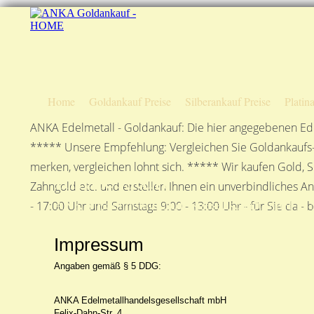
Home
Goldankauf Preise
Silberankauf Preise
Platin
ANKA Edelmetall - Goldankauf: Die hier angegebenen Ede
***** Unsere Empfehlung: Vergleichen Sie Goldankaufs-P
merken, vergleichen lohnt sich. ***** Wir kaufen Gold, S
Impressum
Zahngold etc. und erstellen Ihnen ein unverbindliches A
ANKA Edelmetallhandelsgesellschaft mbH in S
- 17:00 Uhr und Samstags 9:00 - 13:00 Uhr - für Sie da - 
Impressum
Angaben gemäß § 5 DDG:
ANKA Edelmetallhandelsgesellschaft mbH
Felix-Dahn-Str. 4