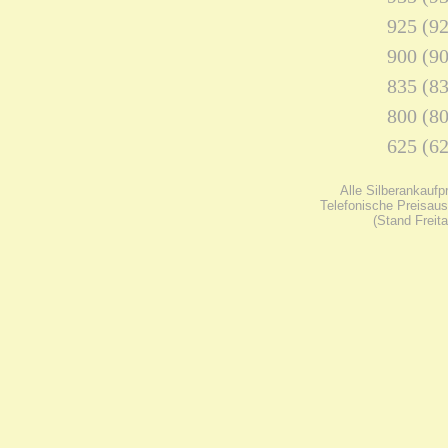
925 (92
900 (90
835 (83
800 (80
625 (62
Alle Silberankaufp
Telefonische Preisaus
(Stand Freit