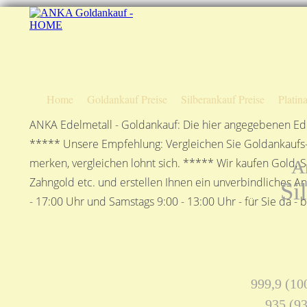
Home
Goldankauf Preise
Silberankauf Preise
Platin
ANKA Edelmetall - Goldankauf: Die hier angegebenen Ede
***** Unsere Empfehlung: Vergleichen Sie Goldankaufs-P
merken, vergleichen lohnt sich. ***** Wir kaufen Gold, S
A
Zahngold etc. und erstellen Ihnen ein unverbindliches A
Si
- 17:00 Uhr und Samstags 9:00 - 13:00 Uhr - für Sie da - 
999,9 (100
935 (93