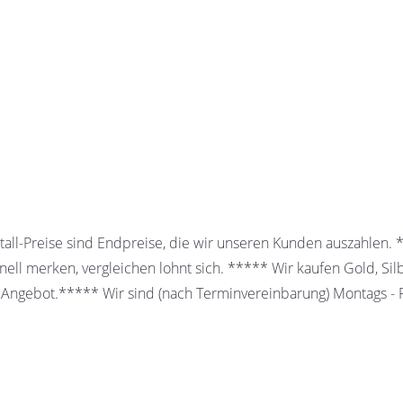
all-Preise sind Endpreise, die wir unseren Kunden auszahlen.
ell merken, vergleichen lohnt sich. ***** Wir kaufen Gold, Sil
 Angebot.***** Wir sind (nach Terminvereinbarung) Montags - Fr