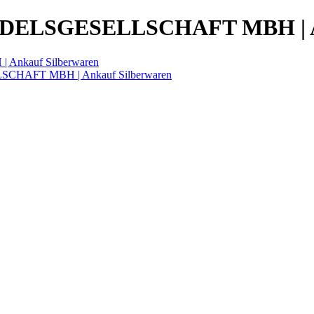
LSGESELLSCHAFT MBH | Ank
kauf Silberwaren
HAFT MBH | Ankauf Silberwaren