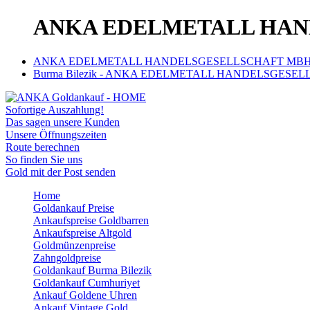
ANKA EDELMETALL HANDE
ANKA EDELMETALL HANDELSGESELLSCHAFT MBH | An
Burma Bilezik - ANKA EDELMETALL HANDELSGESELLSC
Sofortige Auszahlung!
Das sagen unsere Kunden
Unsere Öffnungszeiten
Route berechnen
So finden Sie uns
Gold mit der Post senden
Home
Goldankauf Preise
Ankaufspreise Goldbarren
Ankaufspreise Altgold
Goldmünzenpreise
Zahngoldpreise
Goldankauf Burma Bilezik
Goldankauf Cumhuriyet
Ankauf Goldene Uhren
Ankauf Vintage Gold