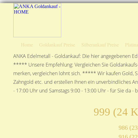
Home
Goldankauf Preise
Silberankauf Preise
Platin
ANKA Edelmetall - Goldankauf: Die hier angegebenen Ede
***** Unsere Empfehlung: Vergleichen Sie Goldankaufs-P
merken, vergleichen lohnt sich. ***** Wir kaufen Gold, S
Zahngold etc. und erstellen Ihnen ein unverbindliches A
- 17:00 Uhr und Samstags 9:00 - 13:00 Uhr - für Sie da - 
999 (24 K
986 (23
916 (22