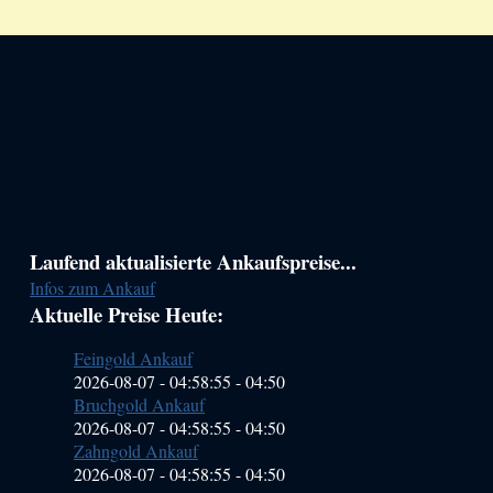
Haupt-
Laufend aktualisierte Ankaufspreise...
Infos zum Ankauf
Sidebar
Aktuelle Preise Heute:
(Primary)
Feingold Ankauf
2026-08-07 - 04:58:55
-
04:50
Bruchgold Ankauf
2026-08-07 - 04:58:55
-
04:50
Zahngold Ankauf
2026-08-07 - 04:58:55
-
04:50