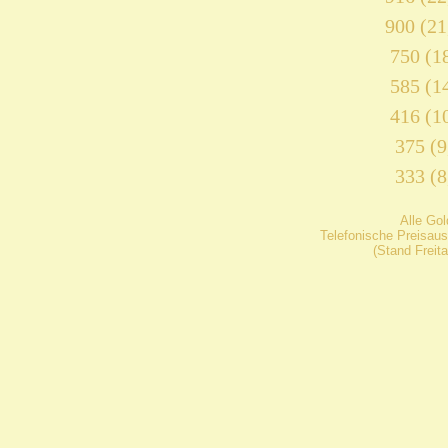
900 (21
750 (18
585 (14
416 (10
375 (9
333 (8
Alle Go
Telefonische Preisaus
(Stand Freit