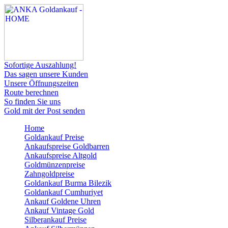
Sofortige Auszahlung!
Das sagen unsere Kunden
Unsere Öffnungszeiten
Route berechnen
So finden Sie uns
Gold mit der Post senden
Home
Goldankauf Preise
Ankaufspreise Goldbarren
Ankaufspreise Altgold
Goldmünzenpreise
Zahngoldpreise
Goldankauf Burma Bilezik
Goldankauf Cumhuriyet
Ankauf Goldene Uhren
Ankauf Vintage Gold
Silberankauf Preise