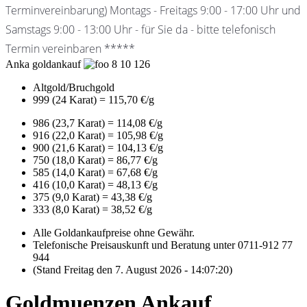
Terminvereinbarung) Montags - Freitags 9:00 - 17:00 Uhr und
Samstags 9:00 - 13:00 Uhr - für Sie da - bitte telefonisch
Termin vereinbaren *****
Anka goldankauf
8
10
126
Altgold/Bruchgold
999 (24 Karat) = 115,70 €/g
986 (23,7 Karat) = 114,08 €/g
916 (22,0 Karat) = 105,98 €/g
900 (21,6 Karat) = 104,13 €/g
750 (18,0 Karat) = 86,77 €/g
585 (14,0 Karat) = 67,68 €/g
416 (10,0 Karat) = 48,13 €/g
375 (9,0 Karat) = 43,38 €/g
333 (8,0 Karat) = 38,52 €/g
Alle Goldankaufpreise ohne Gewähr.
Telefonische Preisauskunft und Beratung unter 0711-912 77
944
(Stand Freitag den 7. August 2026 - 14:07:20)
Goldmuenzen Ankauf