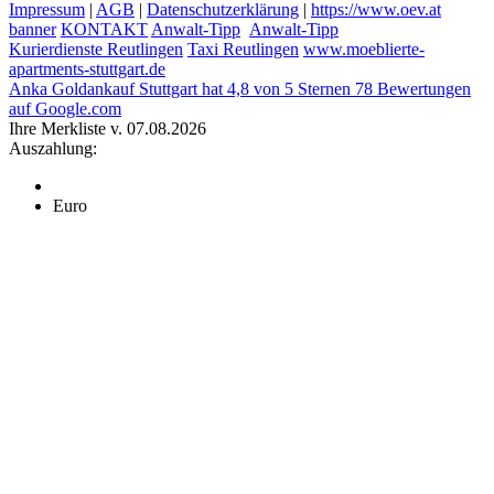
Impressum
|
AGB
|
Datenschutzerklärung
|
https://www.oev.at
banner
KONTAKT
Anwalt-Tipp
Anwalt-Tipp
Kurierdienste Reutlingen
Taxi Reutlingen
www.moeblierte-
apartments-stuttgart.de
Anka Goldankauf Stuttgart
hat
4,8
von
5
Sternen
78
Bewertungen
auf Google.com
Ihre Merkliste v. 07.08.2026
Auszahlung:
Euro