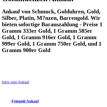
Ankauf von Schmuck, Golduhren, Gold,
Silber, Platin, M?nzen, Barrengold. Wir
bieten sofortige Barauszahlung - Preise 1
Gramm 333er Gold, 1 Gramm 585er
Gold, 1 Gramm 916er Gold, 1 Gramm
999er Gold, 1 Gramm 750er Gold, und 1
Gramm 900er Gold
Laufend aktualisierte Ankaufspreise...
Haupt-
Sidebar
Infos zum Ankauf
(Primary)
Aktuelle Preise Heute:
Feingold Ankauf