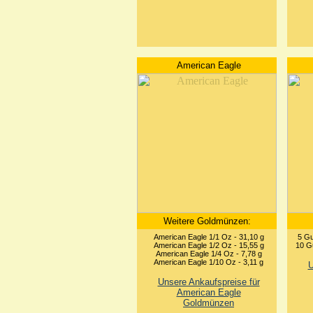
American Eagle
Weitere Goldmünzen:
American Eagle 1/1 Oz - 31,10 g
5 Gu
American Eagle 1/2 Oz - 15,55 g
10 Gu
American Eagle 1/4 Oz - 7,78 g
American Eagle 1/10 Oz - 3,11 g
U
Unsere Ankaufspreise für
American Eagle
Goldmünzen