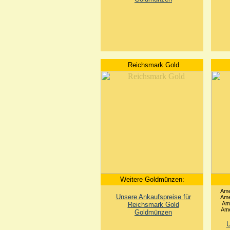
Reichsmark Gold
Weitere Goldmünzen:
Ame
Unsere Ankaufspreise für
Ame
Ame
Reichsmark Gold
Ame
Goldmünzen
U