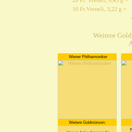
20 Fr. Vreneli, 6,45 g =
10 Fr.Vreneli, 3,22 g =
Weitere Gol
A
Wiener Philharmoniker
Weitere Goldmünzen:
M