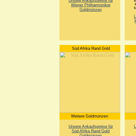
Unsere Ankaufspreise für
M
Wiener Philharmoniker
M
Goldmünzen
U
Süd Afrika Rand Gold
Weitere Goldmünzen:
Unsere Ankaufspreise für
U
Süd Afrika Rand Gold
Goldmünzen