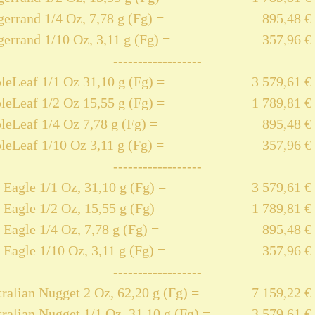
errand 1/4 Oz, 7,78 g (Fg) =
895,48 €
errand 1/10 Oz, 3,11 g (Fg) =
357,96 €
------------------
eLeaf 1/1 Oz 31,10 g (Fg) =
3 579,61 €
eLeaf 1/2 Oz 15,55 g (Fg) =
1 789,81 €
eLeaf 1/4 Oz 7,78 g (Fg) =
895,48 €
eLeaf 1/10 Oz 3,11 g (Fg) =
357,96 €
------------------
Eagle 1/1 Oz, 31,10 g (Fg) =
3 579,61 €
Eagle 1/2 Oz, 15,55 g (Fg) =
1 789,81 €
Eagle 1/4 Oz, 7,78 g (Fg) =
895,48 €
Eagle 1/10 Oz, 3,11 g (Fg) =
357,96 €
------------------
ralian Nugget 2 Oz, 62,20 g (Fg) =
7 159,22 €
ralian Nugget 1/1 Oz, 31,10 g (Fg) =
3 579,61 €