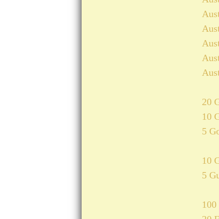
Aust
Aust
Aust
Aust
Aust
20 
10 
5 G
10 G
5 Gu
100 