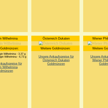
n Wilhelmina
Österreich Dukaten
Wiener Phi
 Goldmünzen:
Weitere Goldmünzen:
Weitere G
in Wilhelmina - 3,37 g
Unsere Ankaufspreise für
Unsere Ankau
gin Wilhelmina - 6,73 g
Österreich Dukaten
Wiener Phi
kaufspreise für
Goldmünzen
Goldm
n Wilhelmina
ldmünzen