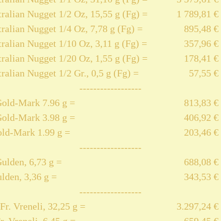
ralian Nugget 1/2 Oz, 15,55 g (Fg) =
1 789,81 €
ralian Nugget 1/4 Oz, 7,78 g (Fg) =
895,48 €
ralian Nugget 1/10 Oz, 3,11 g (Fg) =
357,96 €
ralian Nugget 1/20 Oz, 1,55 g (Fg) =
178,41 €
ralian Nugget 1/2 Gr., 0,5 g (Fg) =
57,55 €
------------------
Gold-Mark 7.96 g =
813,83 €
Gold-Mark 3.98 g =
406,92 €
old-Mark 1.99 g =
203,46 €
------------------
ulden, 6,73 g =
688,08 €
lden, 3,36 g =
343,53 €
------------------
Fr. Vreneli, 32,25 g =
3.297,24 €