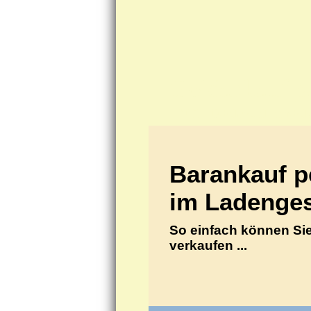
Goldankauf pe
ANKA Edelmetallhandels
Barankauf p
im Ladenges
So einfach können Sie
verkaufen ...