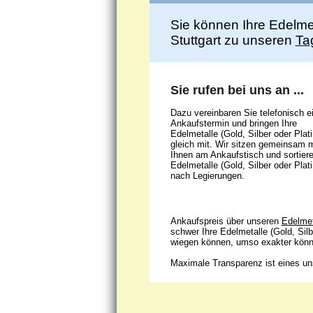
Sie können Ihre Edelmet
Stuttgart zu unseren
Ta
Sie rufen bei uns an ...
Dazu vereinbaren Sie telefonisch e
Ankaufstermin und bringen Ihre
Edelmetalle (Gold, Silber oder Plati
gleich mit. Wir sitzen gemeinsam m
Ihnen am Ankaufstisch und sortiere
Edelmetalle (Gold, Silber oder Plati
nach Legierungen.
Ankaufspreis über unseren
Edelmet
schwer Ihre Edelmetalle (Gold, Silb
wiegen können, umso exakter könne
Maximale Transparenz ist eines uns