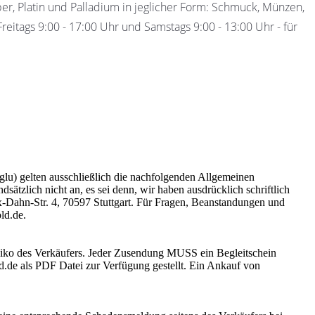
ber, Platin und Palladium in jeglicher Form: Schmuck, Münzen,
eitags 9:00 - 17:00 Uhr und Samstags 9:00 - 13:00 Uhr - für
u) gelten ausschließlich die nachfolgenden Allgemeinen
tzlich nicht an, es sei denn, wir haben ausdrücklich schriftlich
ix-Dahn-Str. 4, 70597 Stuttgart. Für Fragen, Beanstandungen und
ld.de.
siko des Verkäufers. Jeder Zusendung MUSS ein Begleitschein
ld.de als PDF Datei zur Verfügung gestellt. Ein Ankauf von