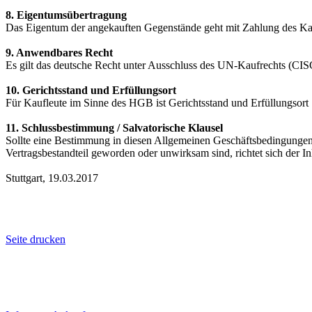
8. Eigentumsübertragung
Das Eigentum der angekauften Gegenstände geht mit Zahlung des Ka
9. Anwendbares Recht
Es gilt das deutsche Recht unter Ausschluss des UN-Kaufrechts (CIS
10. Gerichtsstand und Erfüllungsort
Für Kaufleute im Sinne des HGB ist Gerichtsstand und Erfüllungsort S
11. Schlussbestimmung / Salvatorische Klausel
Sollte eine Bestimmung in diesen Allgemeinen Geschäftsbedingungen
Vertragsbestandteil geworden oder unwirksam sind, richtet sich der In
Stuttgart, 19.03.2017
Seite drucken
Laufend aktualisierte Ankaufspreise...
Haupt-
Sidebar