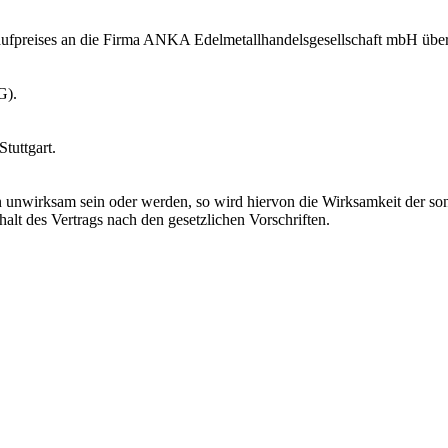
ufpreises an die Firma ANKA Edelmetallhandelsgesellschaft mbH über
G).
tuttgart.
 unwirksam sein oder werden, so wird hiervon die Wirksamkeit der so
halt des Vertrags nach den gesetzlichen Vorschriften.