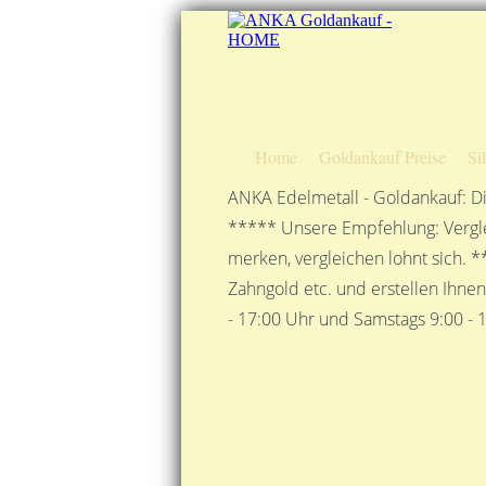
Home
Goldankauf Preise
Si
ANKA Edelmetall - Goldankauf: Di
***** Unsere Empfehlung: Vergle
merken, vergleichen lohnt sich. *
Zahngold etc. und erstellen Ihne
- 17:00 Uhr und Samstags 9:00 - 1