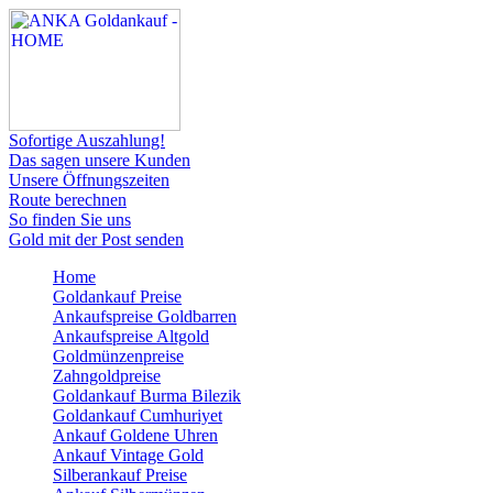
Sofortige Auszahlung!
Das sagen unsere Kunden
Unsere Öffnungszeiten
Route berechnen
So finden Sie uns
Gold mit der Post senden
Home
Goldankauf Preise
Ankaufspreise Goldbarren
Ankaufspreise Altgold
Goldmünzenpreise
Zahngoldpreise
Goldankauf Burma Bilezik
Goldankauf Cumhuriyet
Ankauf Goldene Uhren
Ankauf Vintage Gold
Silberankauf Preise