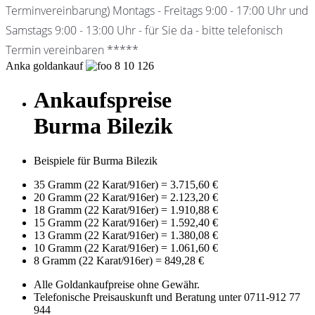
Terminvereinbarung) Montags - Freitags 9:00 - 17:00 Uhr und
Samstags 9:00 - 13:00 Uhr - für Sie da - bitte telefonisch
Termin vereinbaren *****
Anka goldankauf
8
10
126
Ankaufspreise
Burma Bilezik
Beispiele für Burma Bilezik
35 Gramm (22 Karat/916er)
=
3.715,60 €
20 Gramm (22 Karat/916er)
=
2.123,20 €
18 Gramm (22 Karat/916er)
=
1.910,88 €
15 Gramm (22 Karat/916er)
=
1.592,40 €
13 Gramm (22 Karat/916er)
=
1.380,08 €
10 Gramm (22 Karat/916er)
=
1.061,60 €
8 Gramm (22 Karat/916er)
=
849,28 €
Alle Goldankaufpreise ohne Gewähr.
Telefonische Preisauskunft und Beratung unter 0711-912 77
944