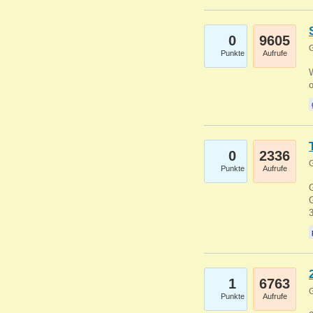
0
9605
G
Punkte
Aufrufe
0
2336
G
Punkte
Aufrufe
G
G
1
6763
G
Punkte
Aufrufe