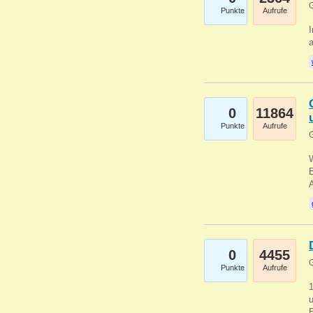
G
Punkte
Aufrufe
I
a
0
11864
Punkte
Aufrufe
G
B
0
4455
G
Punkte
Aufrufe
u