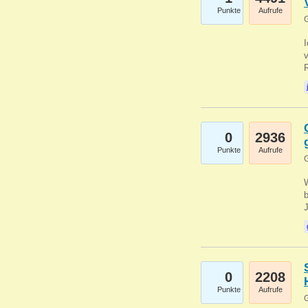
Punkte
Aufrufe
G
0
2936
Punkte
Aufrufe
G
b
0
2208
Punkte
Aufrufe
G