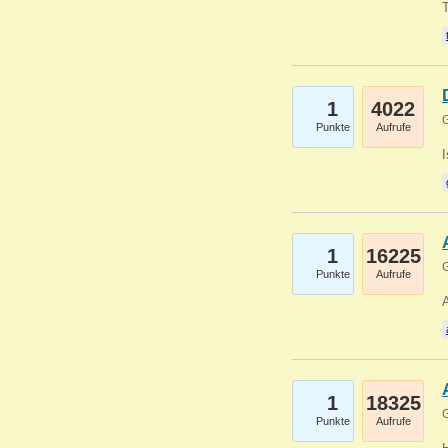
1
4022
G
Punkte
Aufrufe
1
16225
G
Punkte
Aufrufe
A
1
18325
G
Punkte
Aufrufe