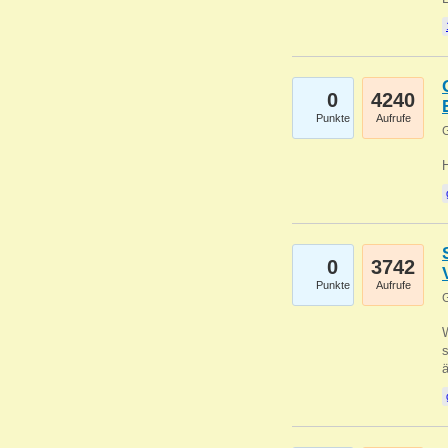
0
4240
Punkte
Aufrufe
G
0
3742
Punkte
Aufrufe
G
W
s