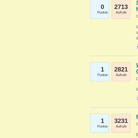
0
2713
Punkte
Aufrufe
G
W
s
1
2821
Punkte
Aufrufe
G
1
3231
G
Punkte
Aufrufe
6