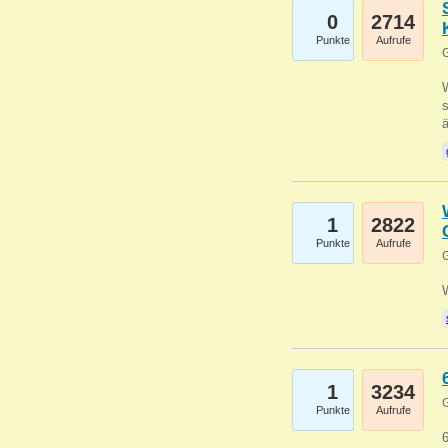
0
2714
Punkte
Aufrufe
G
W
s
1
2822
Punkte
Aufrufe
G
1
3234
G
Punkte
Aufrufe
6