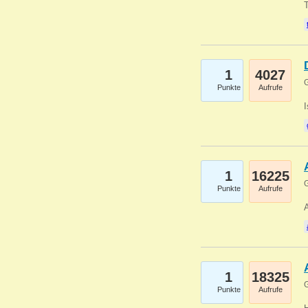
1
4027
G
Punkte
Aufrufe
1
16225
G
Punkte
Aufrufe
A
1
18325
G
Punkte
Aufrufe