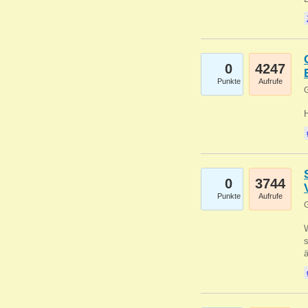
0
4247
Punkte
Aufrufe
G
0
3744
Punkte
Aufrufe
G
W
s