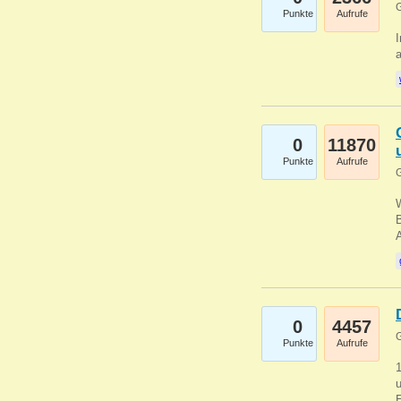
G
Punkte
Aufrufe
I
a
0
11870
Punkte
Aufrufe
G
B
0
4457
G
Punkte
Aufrufe
u