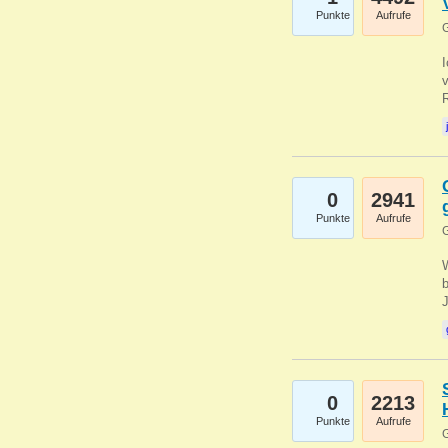
Punkte
Aufrufe
G
0
2941
Punkte
Aufrufe
G
b
0
2213
Punkte
Aufrufe
G