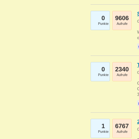
0
9606
G
Punkte
Aufrufe
0
2340
G
Punkte
Aufrufe
G
G
1
6767
G
Punkte
Aufrufe