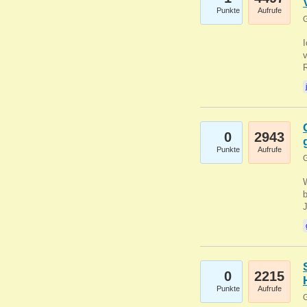
Punkte
Aufrufe
G
0
2943
Punkte
Aufrufe
G
b
0
2215
Punkte
Aufrufe
G