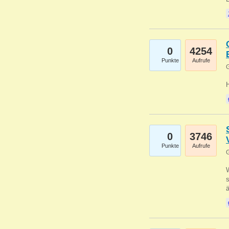
0
4254
Punkte
Aufrufe
G
0
3746
Punkte
Aufrufe
G
W
s