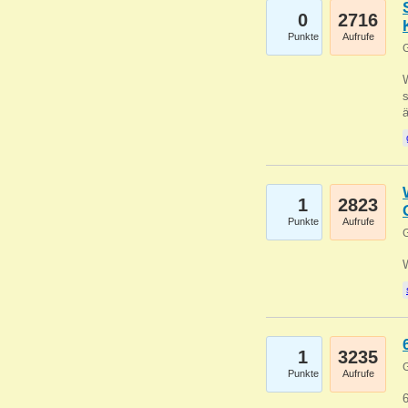
0
2716
Punkte
Aufrufe
G
W
s
1
2823
Punkte
Aufrufe
G
1
3235
G
Punkte
Aufrufe
6