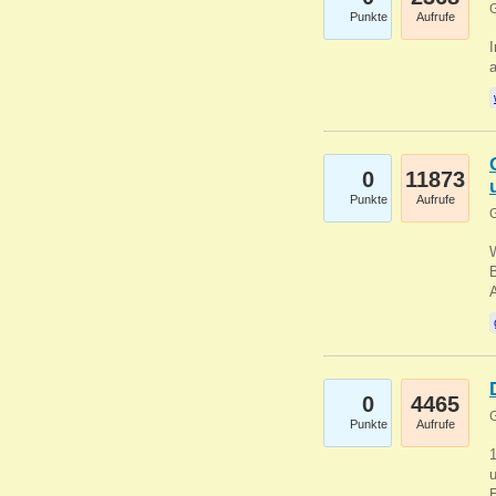
G
Punkte
Aufrufe
I
a
0
11873
Punkte
Aufrufe
G
B
0
4465
G
Punkte
Aufrufe
u