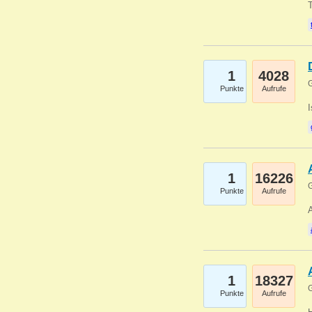
1
4028
G
Punkte
Aufrufe
1
16226
G
Punkte
Aufrufe
A
1
18327
G
Punkte
Aufrufe