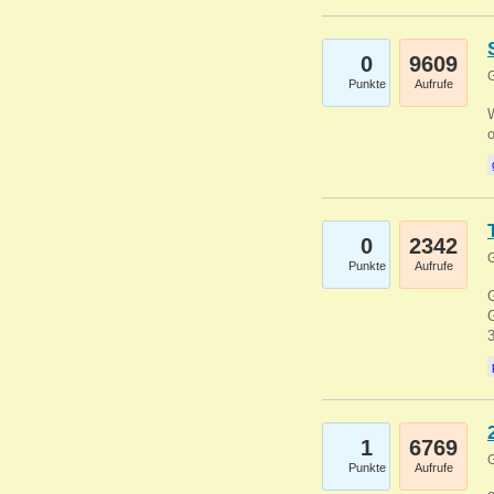
0
9609
G
Punkte
Aufrufe
0
2342
G
Punkte
Aufrufe
G
G
1
6769
G
Punkte
Aufrufe