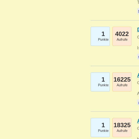
1
4022
G
Punkte
Aufrufe
1
16225
G
Punkte
Aufrufe
A
1
18325
G
Punkte
Aufrufe