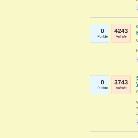
0
4243
Punkte
Aufrufe
G
0
3743
Punkte
Aufrufe
G
W
s