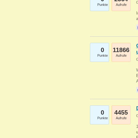
G
Punkte
Aufrufe
I
a
0
11866
Punkte
Aufrufe
G
B
0
4455
G
Punkte
Aufrufe
u