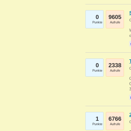
0
9605
G
Punkte
Aufrufe
0
2338
G
Punkte
Aufrufe
G
G
1
6766
G
Punkte
Aufrufe