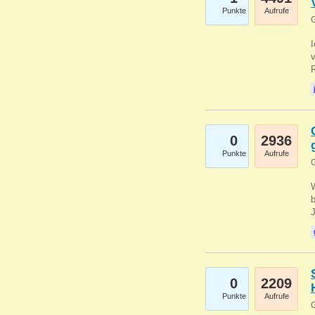
Punkte
Aufrufe
G
0
2936
Punkte
Aufrufe
G
b
0
2209
Punkte
Aufrufe
G