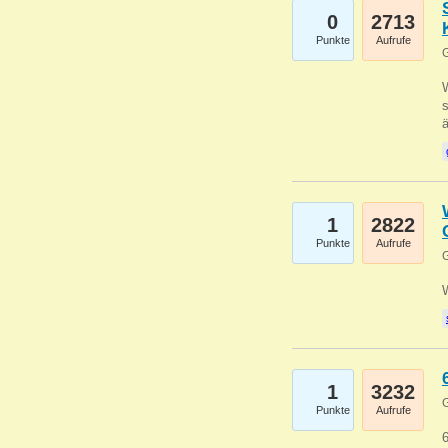
0
2713
Punkte
Aufrufe
G
W
s
1
2822
Punkte
Aufrufe
G
1
3232
G
Punkte
Aufrufe
6