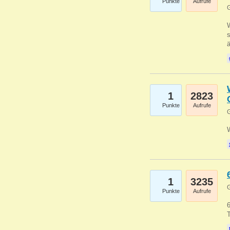
Punkte
Aufrufe
G
W
s
1
2823
Punkte
Aufrufe
G
1
3235
G
Punkte
Aufrufe
6