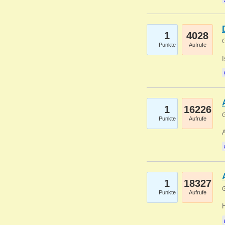
1
4028
G
Punkte
Aufrufe
1
16226
G
Punkte
Aufrufe
A
1
18327
G
Punkte
Aufrufe