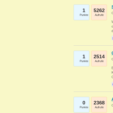
1
5262
G
Punkte
Aufrufe
1
2514
G
Punkte
Aufrufe
E
K
0
2368
G
Punkte
Aufrufe