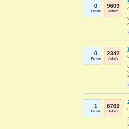
0
9609
G
Punkte
Aufrufe
0
2342
G
Punkte
Aufrufe
G
G
1
6769
G
Punkte
Aufrufe
2
2