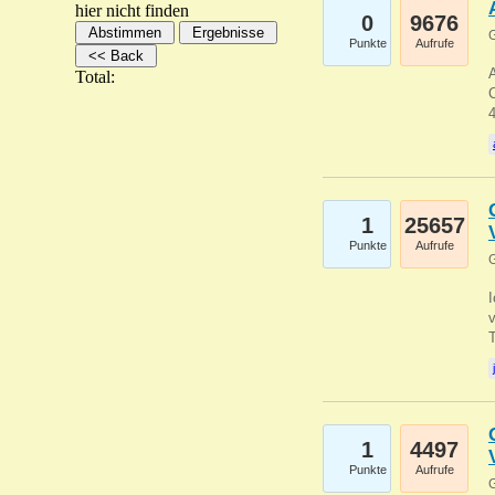
hier nicht finden
0
9676
G
Punkte
Aufrufe
A
Total:
C
1
25657
Punkte
Aufrufe
G
1
4497
Punkte
Aufrufe
G