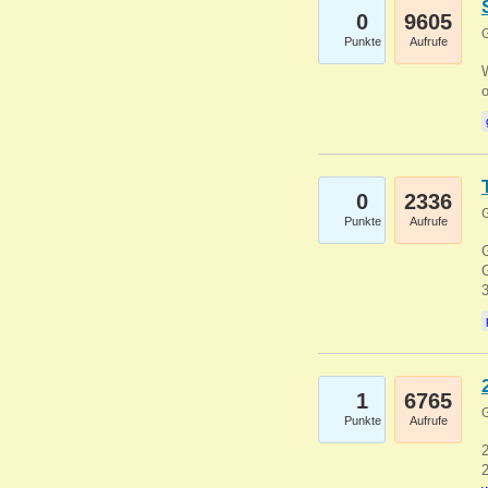
0
9605
G
Punkte
Aufrufe
0
2336
G
Punkte
Aufrufe
G
G
1
6765
G
Punkte
Aufrufe
2
2