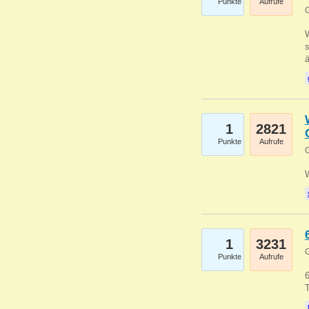
Punkte
Aufrufe
G
W
s
1
2821
Punkte
Aufrufe
G
1
3231
G
Punkte
Aufrufe
6