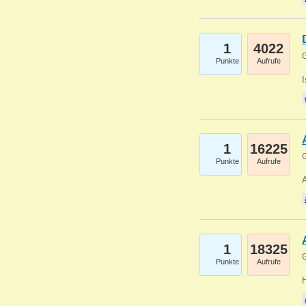
1
4022
G
Punkte
Aufrufe
1
16225
G
Punkte
Aufrufe
A
1
18325
G
Punkte
Aufrufe