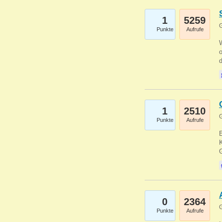
1
5259
G
Punkte
Aufrufe
1
2510
G
Punkte
Aufrufe
E
K
0
2364
G
Punkte
Aufrufe