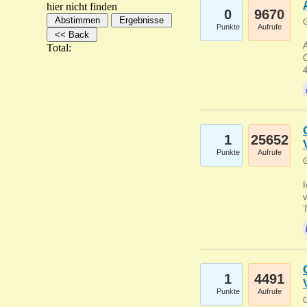
hier nicht finden
0
9670
G
Punkte
Aufrufe
A
Total:
C
1
25652
Punkte
Aufrufe
G
1
4491
Punkte
Aufrufe
G