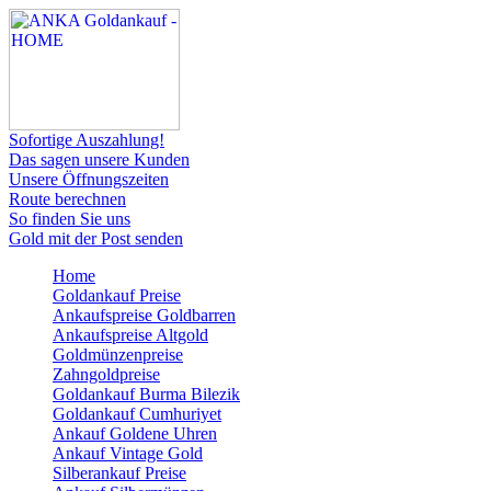
Sofortige Auszahlung!
Das sagen unsere Kunden
Unsere Öffnungszeiten
Route berechnen
So finden Sie uns
Gold mit der Post senden
Home
Goldankauf Preise
Ankaufspreise Goldbarren
Ankaufspreise Altgold
Goldmünzenpreise
Zahngoldpreise
Goldankauf Burma Bilezik
Goldankauf Cumhuriyet
Ankauf Goldene Uhren
Ankauf Vintage Gold
Silberankauf Preise