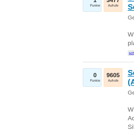
1
3477
S
Punkte
Aufrufe
Ge
Wo
pl
sc
S
0
9605
(
Punkte
Aufrufe
Ge
We
A
Si