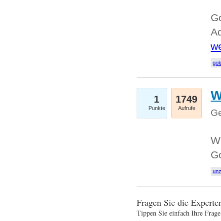
Go
Ad
we
gol
W
1
1749
Punkte
Aufrufe
Ge
Wi
G
un
Fragen Sie die Expert
Tippen Sie einfach Ihre Frage