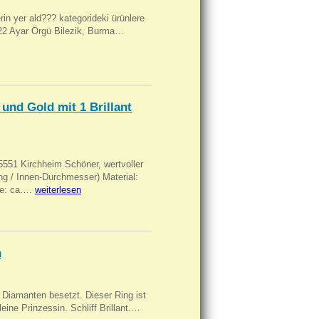
ilerin yer ald??? kategorideki ürünlere
, 22 Ayar Örgü Bilezik, Burma…
und Gold mit 1 Brillant
551 Kirchheim Schöner, wertvoller
 / Innen-Durchmesser) Material:
rke: ca.…
weiterlesen
n
Diamanten besetzt. Dieser Ring ist
eine Prinzessin. Schliff Brillant.…