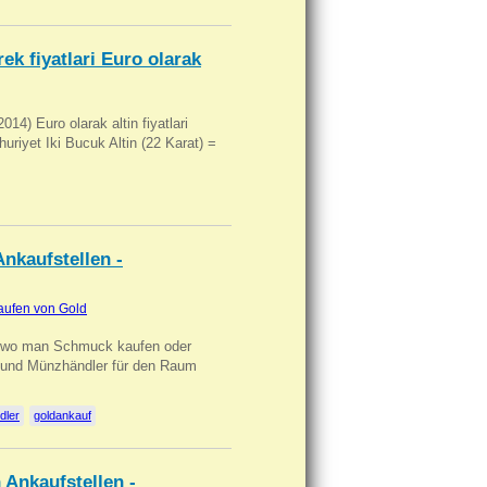
ek fiyatlari Euro olarak
14) Euro olarak altin fiyatlari
uriyet Iki Bucuk Altin (22 Karat) =
nkaufstellen -
aufen von Gold
n wo man Schmuck kaufen oder
, und Münzhändler für den Raum
dler
goldankauf
 Ankaufstellen -