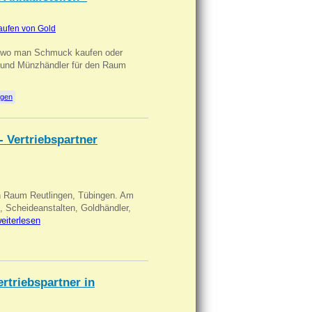
aufen von Gold
n wo man Schmuck kaufen oder
, und Münzhändler für den Raum
ngen
- Vertriebspartner
in Raum Reutlingen, Tübingen. Am
, Scheideanstalten, Goldhändler,
eiterlesen
triebspartner in