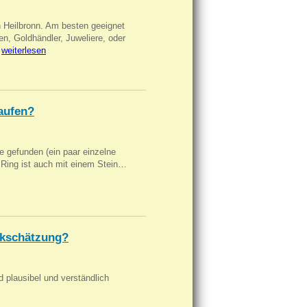
n Heilbronn. Am besten geeignet
en, Goldhändler, Juweliere, oder
…
weiterlesen
aufen?
 gefunden (ein paar einzelne
n Ring ist auch mit einem Stein…
kschätzung?
d plausibel und verständlich