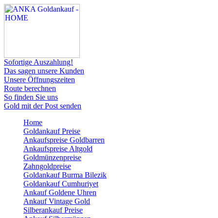
Sofortige Auszahlung!
Das sagen unsere Kunden
Unsere Öffnungszeiten
Route berechnen
So finden Sie uns
Gold mit der Post senden
Home
Goldankauf Preise
Ankaufspreise Goldbarren
Ankaufspreise Altgold
Goldmünzenpreise
Zahngoldpreise
Goldankauf Burma Bilezik
Goldankauf Cumhuriyet
Ankauf Goldene Uhren
Ankauf Vintage Gold
Silberankauf Preise