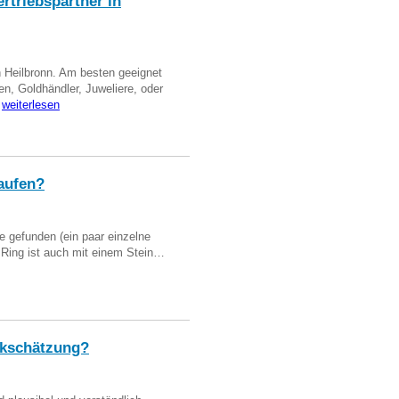
triebspartner in
n Heilbronn. Am besten geeignet
en, Goldhändler, Juweliere, oder
…
weiterlesen
aufen?
 gefunden (ein paar einzelne
n Ring ist auch mit einem Stein…
kschätzung?