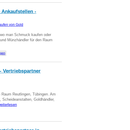
 Ankaufstellen -
aufen von Gold
n wo man Schmuck kaufen oder
, und Münzhändler für den Raum
ngen
- Vertriebspartner
in Raum Reutlingen, Tübingen. Am
, Scheideanstalten, Goldhändler,
eiterlesen