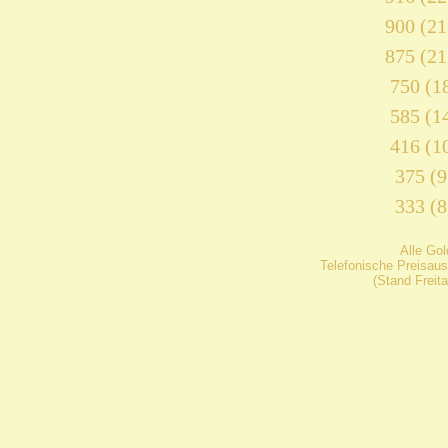
900 (21
875 (21
750 (18
585 (14
416 (10
375 (9
333 (8
Alle Go
Telefonische Preisaus
(Stand Freit