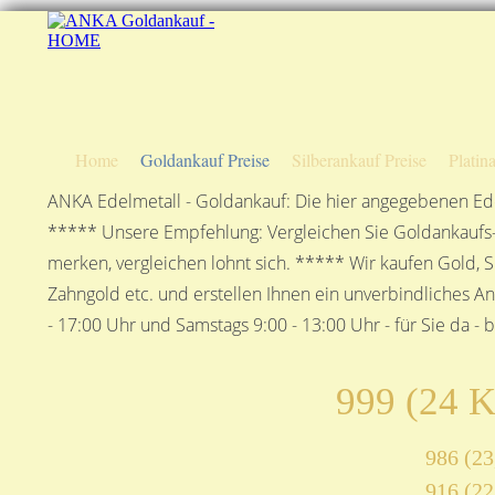
Home
Goldankauf Preise
Silberankauf Preise
Platin
ANKA Edelmetall - Goldankauf: Die hier angegebenen Ede
***** Unsere Empfehlung: Vergleichen Sie Goldankaufs-P
merken, vergleichen lohnt sich. ***** Wir kaufen Gold, S
Zahngold etc. und erstellen Ihnen ein unverbindliches A
- 17:00 Uhr und Samstags 9:00 - 13:00 Uhr - für Sie da - 
999 (24 K
986 (23
916 (22