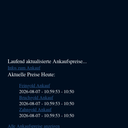
Haupt-
Laufend aktualisierte Ankaufspreise...
Infos zum Ankauf
Sidebar
Aktuelle Preise Heute:
(Primary)
Feingold Ankauf
2026-08-07 - 10:59:53
-
10:50
Bruchgold Ankauf
2026-08-07 - 10:59:53
-
10:50
Zahngold Ankauf
2026-08-07 - 10:59:53
-
10:50
Alle Ankaufspreise anzeigen